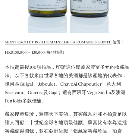
MONTRACHET 1990 DOMAINE DE LA ROMANEE-CONTI,
估價：
HK$100,000 — 130,000 (每項拍品)
本拍賣最後100項拍品，印證這位鑑藏家豐富多元的收藏品
味。以下各款來自世界各地的美酒都是該產地的代表作：
隆河區Guigal、Jaboulet、Chave及Chapoutier；意大利
Sassicaia、Giacosa及Gaja；還有西班牙Vega Sicilia及澳洲
Penfolds多款佳釀。
藏家搜萃集珍，遍嚐天下美酒，其窖藏系列和本拍賣足以
讓人回顧二十世紀全球各地頂級佳釀。蘇富比有幸為這批
窖藏編製圖錄，並在亞洲呈獻「鑑藏家窖藏珍品」拍賣