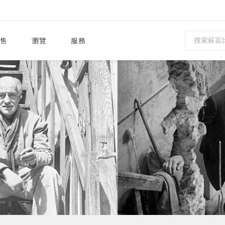
售
瀏覽
服務