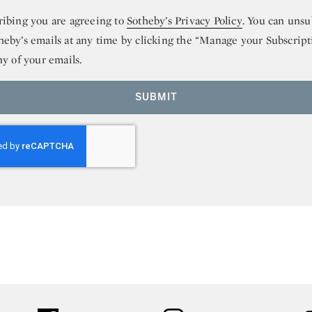
ribing you are agreeing to
Sotheby’s Privacy Policy
. You can unsu
heby’s emails at any time by clicking the “Manage your Subscript
ny of your emails.
SUBMIT