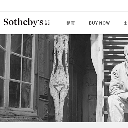
購買
BUY NOW
出