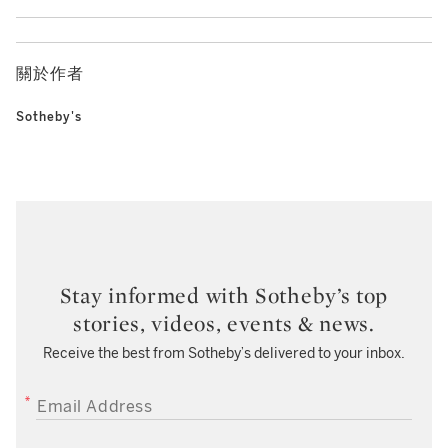
關於作者
Sotheby's
Stay informed with Sotheby’s top
stories, videos, events & news.
Receive the best from Sotheby’s delivered to your inbox.
EMAIL ADDRESS