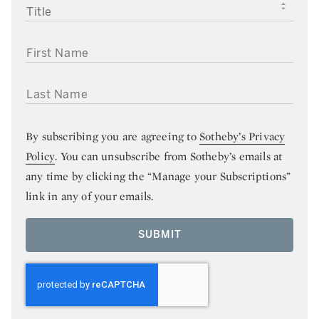
TITLE
FIRST NAME
LAST NAME
By subscribing you are agreeing to
Sotheby’s Privacy
Policy
. You can unsubscribe from Sotheby’s emails at
any time by clicking the “Manage your Subscriptions”
link in any of your emails.
SUBMIT