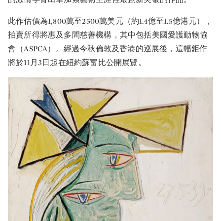
此作估價為1,800萬至2500萬美元（約1.4億至1.5億港元），
拍賣所得將惠及多間慈善機構，其中包括美國愛護動物協
會（
ASPCA
）。經過今秋倫敦及香港的巡展後，這幅鉅作
將於11月3日起在紐約蘇富比公開展覽。