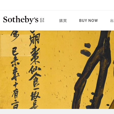
購買
BUY NOW
出