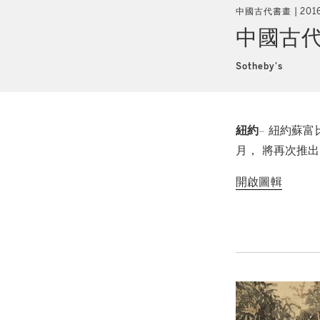
中國古代書畫
20
中國古
Sotheby's
紐約
– 紐約蘇富
月， 將再次推
開啟圖輯