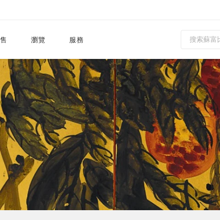
售
瀏覽
服務