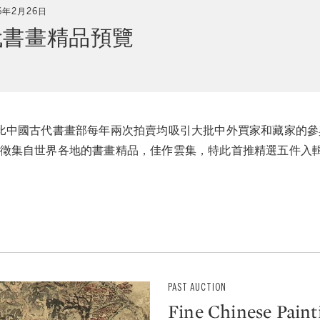
16年2月26日
代書畫精品預覽
比
中國古代書畫
部每年兩次拍賣均吸引大批中外買家和藏家的參
出徵集自世界各地的書畫精品，佳作雲集，特此首推精選五件入
PAST AUCTION
Fine Chinese Paint