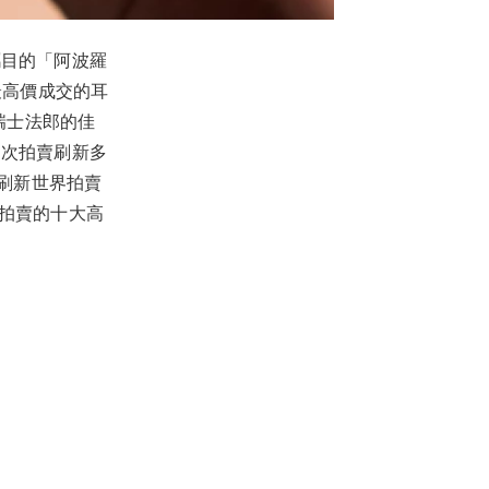
矚目的「阿波羅
來最高價成交的耳
00瑞士法郎的佳
是次拍賣刷新多
法郎刷新世界拍賣
次拍賣的十大高