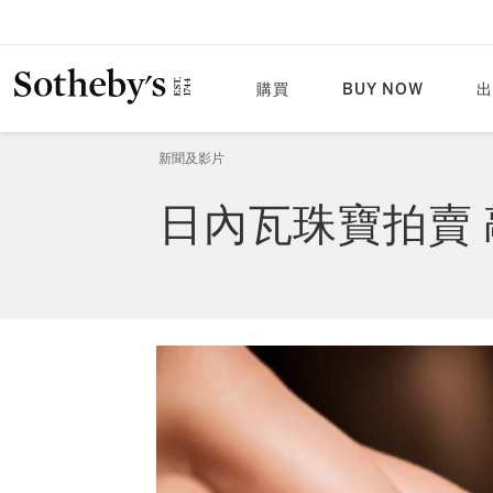
購買
BUY NOW
出
新聞及影片
日內瓦珠寶拍賣