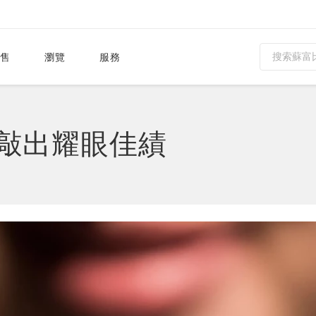
售
瀏覽
服務
 敲出耀眼佳績