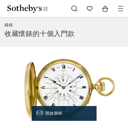
Go to My Favorites
Items in Sh
0
鐘錶
收藏懷錶的十個入門款
開啟圖輯