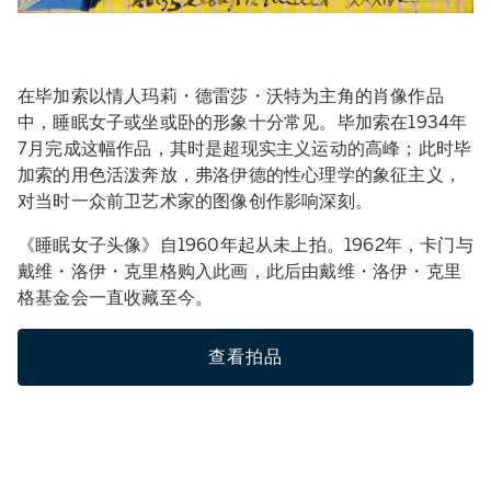
在毕加索以情人玛莉・德雷莎・沃特为主角的肖像作品
中，睡眠女子或坐或卧的形象十分常见。毕加索在1934年
7月完成这幅作品，其时是超现实主义运动的高峰；此时毕
加索的用色活泼奔放，弗洛伊德的性心理学的象征主义，
对当时一众前卫艺术家的图像创作影响深刻。
《睡眠女子头像》自1960年起从未上拍。1962年，卡门与
戴维・洛伊・克里格购入此画，此后由戴维・洛伊・克里
格基金会一直收藏至今。
查看拍品