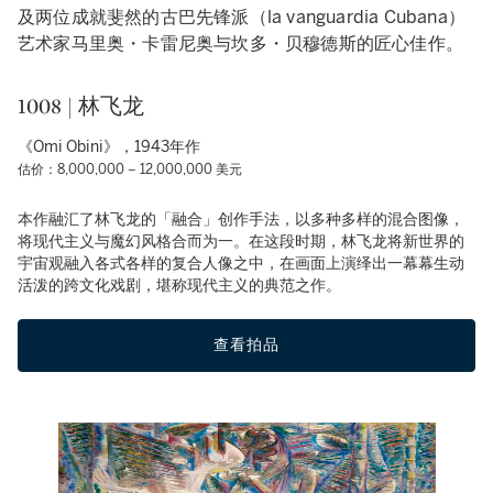
及两位成就斐然的古巴先锋派（la vanguardia Cubana）
艺术家马里奥・卡雷尼奥与坎多・贝穆德斯的匠心佳作。
1008 | 林飞龙
《Omi Obini》，1943年作
估价：8,000,000 – 12,000,000 美元
本作融汇了林飞龙的「融合」创作手法，以多种多样的混合图像，
将现代主义与魔幻风格合而为一。在这段时期，林飞龙将新世界的
宇宙观融入各式各样的复合人像之中，在画面上演绎出一幕幕生动
活泼的跨文化戏剧，堪称现代主义的典范之作。
查看拍品