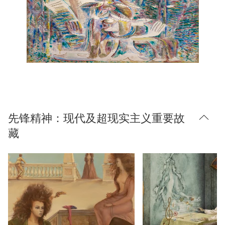
先锋精神：现代及超现实主义重要故
藏