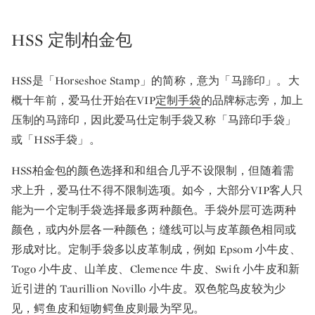
HSS 定制柏金包
HSS是「Horseshoe Stamp」的简称，意为「马蹄印」。大
概十年前，爱马仕开始在VIP
定制手袋
的品牌标志旁，加上
压制的马蹄印，因此爱马仕定制手袋又称「马蹄印手袋」
或「HSS手袋」。
HSS柏金包的颜色选择和和组合几乎不设限制，但随着需
求上升，爱马仕不得不限制选项。如今，大部分VIP客人只
能为一个定制手袋选择最多两种颜色。手袋外层可选两种
颜色，或内外层各一种颜色；缝线可以与皮革颜色相同或
形成对比。定制手袋多以皮革制成，例如 Epsom 小牛皮、
Togo 小牛皮、山羊皮、Clemence 牛皮、Swift 小牛皮和新
近引进的 Taurillion Novillo 小牛皮。双色鸵鸟皮较为少
见，鳄鱼皮和短吻鳄鱼皮则最为罕见。