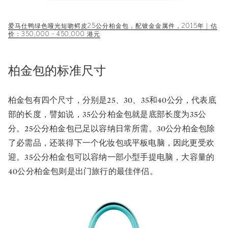
爱马仕鸭绿色哑光短吻鳄皮25公分柏金包，配镀金金属件，2015年 | 估
价：350,000 - 450,000 港元
柏金包的标准尺寸
柏金包有四个尺寸，分别是25、30、35和40公分，代表底
部的长度，譬如说，35公分柏金包就是底部长度为35公
分。25公分柏金包已足以容纳日常所需。30公分柏金包除
了必需品，还装得下一个化妆包或平板电脑，因此更受欢
迎。35公分柏金包可以容纳一部小型手提电脑，大容量的
40公分柏金包则是出门旅行的最佳伴侣。