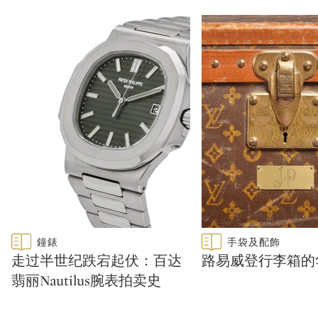
Type: featured
Type: featured
鐘錶
手袋及配飾
CATEGORY:
CATEGORY:
走过半世纪跌宕起伏：百达
路易威登行李箱的
翡丽Nautilus腕表拍卖史