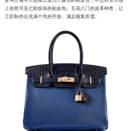
爱马仕每年只会推出某几个颜色的柏金包，不过转售市场
上依然可见七彩缤纷的柏金包。五花八门的皮革种类，让
工匠制作出充满个性的手袋，满足顾客所需。