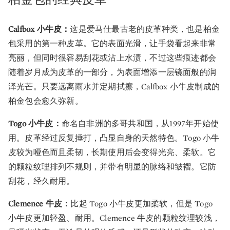
Calfbox 小牛皮：
这是爱马仕最古老的皮革种类，也是柏金
包采用的第一种皮革。它的表面光滑，让手袋看起来非常
亮丽，但同时很容易刮花或沾上水渍，不过这些痕迹都会
随着岁月成为皮革的一部分，为表面增添一层镜面般的润
泽光芒。只要远离雨水并定期拭擦，Calfbox 小牛皮制成的
柏金包会愈久弥新。
Togo 小牛皮：
命名自非洲的多哥共和国，从1997年开始使
用。皮革经过反复捶打，凸显自身的天然特色。Togo 小牛
皮较为哑色而且柔韧，长期使用后会变得光亮、柔软。它
的颗粒纹理排列不规则，并带有明显的脉络和皱褶。它防
刮花，经久耐用。
Clemence 牛皮：
比起 Togo 小牛皮更加柔软，但是 Togo
小牛皮更加轻盈、耐用。Clemence 牛皮的颗粒纹理较浅，