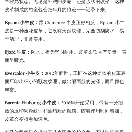
呈哑光状态。无论是外观的质感，还是形状的改变，这种
皮革制成的柏金包会把年月的痕迹一一记录下来。
Epsom 小牛皮：
跟 Clemence 牛皮正好相反，Epsom 小牛
皮是一种压花皮革，它没有天然纹理，完全防刮防水，易
于清理，非常实用。
Fjord 牛皮：
防水，极为坚固耐用。皮革柔软且有份量，表
面呈哑光。
Evercolor 小牛皮：
2012年面世，工匠在这种柔软的皮革表
面压印出细小的颗粒纹理，做出缎面般的光泽，而且颜色
丰富。
Barenia Faubourg 小牛皮：
2016年开始采用，带有十分细
致的压印颗粒纹理和油蜡般的触感。随着使用时间增加，
皮革会变得愈加深色。