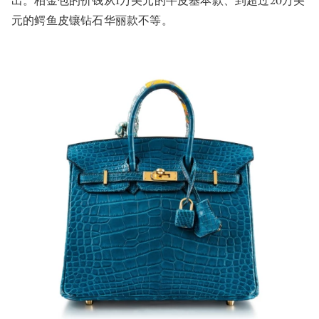
出。柏金包的价钱从1万美元的牛皮基本款、到超过20万美
元的鳄鱼皮镶钻石华丽款不等。