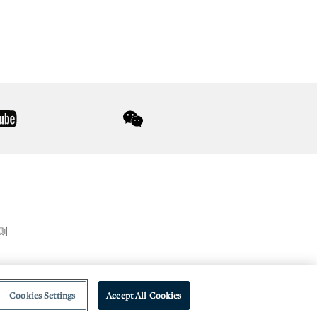
youtube
wechat
则
Cookies Settings
Accept All Cookies