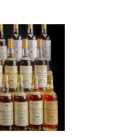
Macphail 曾经推出两款 The Glenlivet 70年陈酿，受