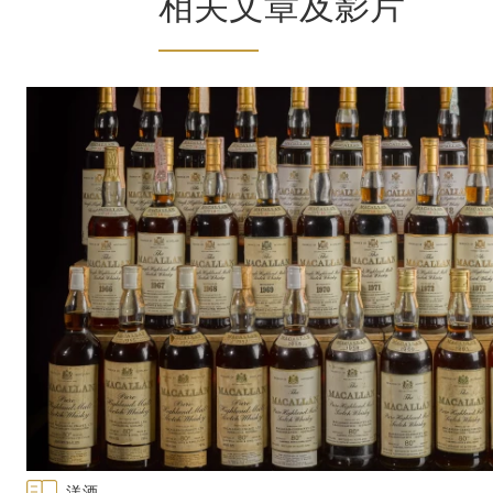
相关文章及影片
Glenlivet 威士忌适宜长年熟陈，Gordon & 
到收藏家热切关注。
Type: featured
洋酒