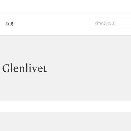
服务
 Glenlivet