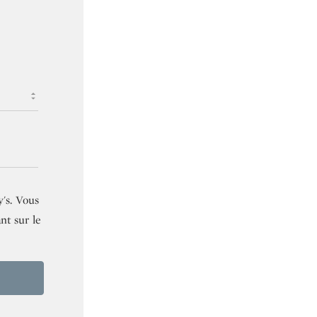
y's
. Vous
nt sur le