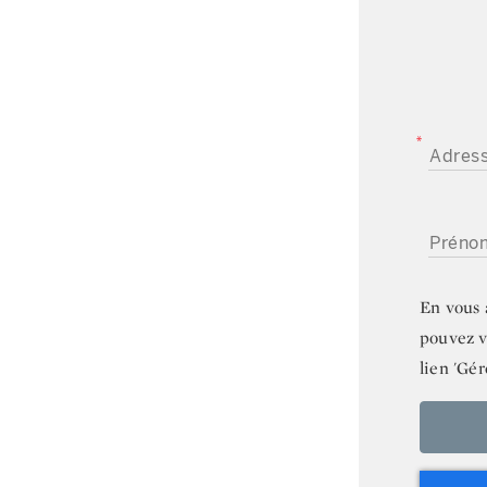
ADRESSE
PRÉNOM
En vous 
pouvez v
lien 'Gér