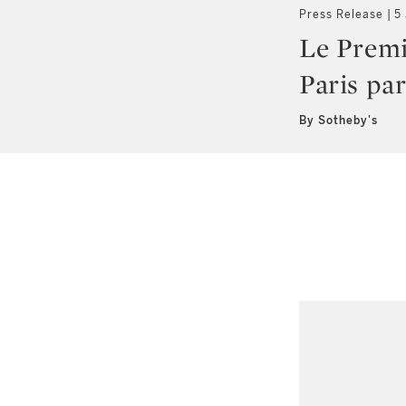
Press Release
5
Le Premi
Paris pa
By Sotheby's