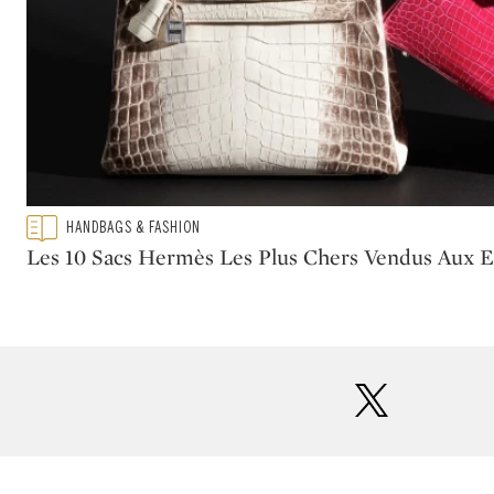
Type: featured
HANDBAGS & FASHION
CATEGORY:
Les 10 Sacs Hermès Les Plus Chers Vendus Aux 
twitter