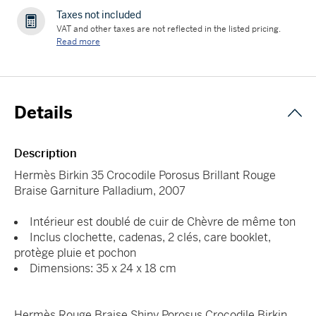
Taxes not included
VAT and other taxes are not reflected in the listed pricing.
Read more
Details
Description
Hermès Birkin 35 Crocodile Porosus Brillant Rouge
Braise Garniture Palladium, 2007
Intérieur est doublé de cuir de Chèvre de même ton
Inclus clochette, cadenas, 2 clés, care booklet,
protège pluie et pochon
Dimensions: 35 x 24 x 18 cm
Hermès Rouge Braise Shiny Porosus Crocodile Birkin