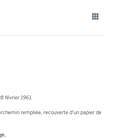
8 février 1961.
parchemin rempliée, recouverte d'un papier de
ge.