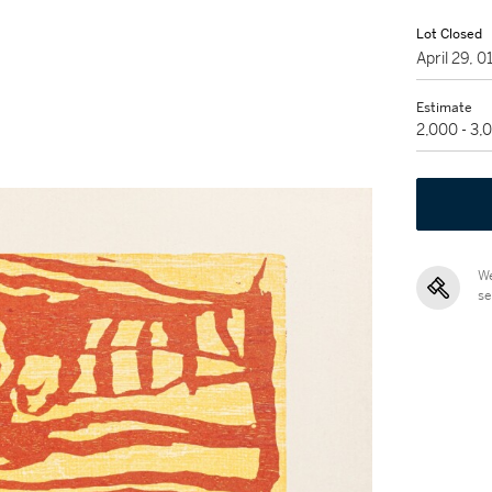
Lot Closed
April 29, 
Estimate
2,000 - 3,
We
se