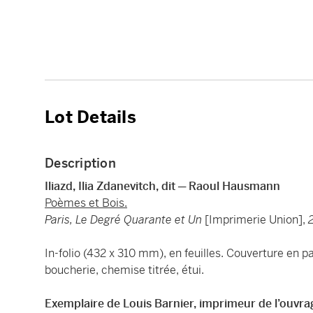
Lot Details
Description
Iliazd, Ilia Zdanevitch, dit ─ Raoul Hausmann
Poèmes et Bois.
Paris, Le Degré Quarante et Un
[Imprimerie Union],
2
In-folio (432 x 310 mm), en feuilles. Couverture en 
boucherie, chemise titrée, étui.
Exemplaire de Louis Barnier, imprimeur de l’ouvra