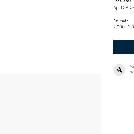
Lot Closed
April 29, 
Estimate
2,000 - 3,
We
se