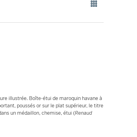
ture illustrée. Boîte-étui de maroquin havane à
ortant, poussés or sur le plat supérieur, le titre
 dans un médaillon, chemise, étui (
Renaud