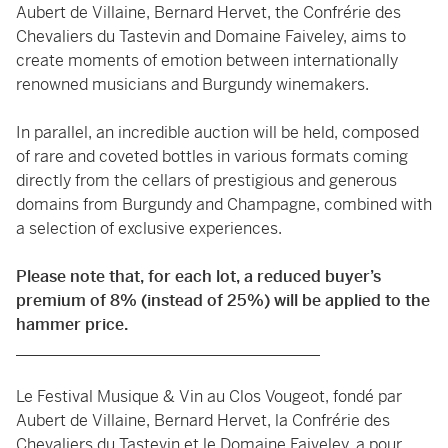
Aubert de Villaine, Bernard Hervet, the Confrérie des
Chevaliers du Tastevin and Domaine Faiveley, aims to
create moments of emotion between internationally
renowned musicians and Burgundy winemakers.
In parallel, an incredible auction will be held, composed
of rare and coveted bottles in various formats coming
directly from the cellars of prestigious and generous
domains from Burgundy and Champagne, combined with
a selection of exclusive experiences.
Please note that, for each lot, a reduced buyer’s
premium of 8% (instead of 25%) will be applied to the
hammer price.
______________________________________
Le Festival Musique & Vin au Clos Vougeot, fondé par
Aubert de Villaine, Bernard Hervet, la Confrérie des
Chevaliers du Tastevin et le Domaine Faiveley, a pour