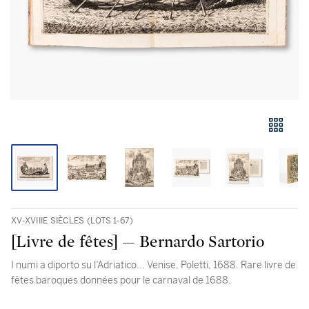
XV-XVIIIE SIÈCLES (LOTS 1-67)
[Livre de fêtes] — Bernardo Sartorio
I numi a diporto su l’Adriatico... Venise, Poletti, 1688. Rare livre de
fêtes baroques données pour le carnaval de 1688.