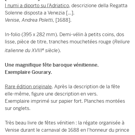
I numi a diporto su l’Adriatico
, descrizione della Regatta
Solenne disposta a Venezia [...].
Venise, Andrea Poletti,
[1688].
In-folio (395 x 282 mm). Demi-vélin à petits coins, dos
lisse, pièce de titre, tranches mouchetées rouge (
Reliure
e
italienne du XVIII
siècle
).
Une magnifique fête baroque vénitienne.
Exemplaire Gourary.
Rare édition originale
. Après la description de la fête
elle-même, figure une description en vers.
Exemplaire imprimé sur papier fort. Planches montées
sur onglets.
Très beau livre de fêtes vénitien : la régate organisée à
Venise durant le carnaval de 1688 en l'honneur du prince