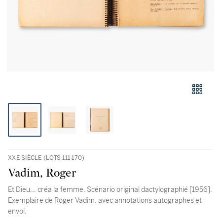
XXE SIÈCLE (LOTS 111-170)
Vadim, Roger
Et Dieu... créa la femme. Scénario original dactylographié [1956].
Exemplaire de Roger Vadim, avec annotations autographes et
envoi.