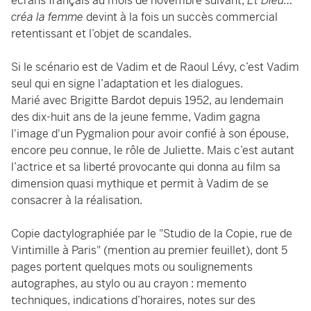
écrans français au mois de novembre suivant,
Et Dieu…
créa la femme
devint à la fois un succès commercial
retentissant et l’objet de scandales.
Si le scénario est de Vadim et de Raoul Lévy, c’est Vadim
seul qui en signe l’adaptation et les dialogues.
Marié avec Brigitte Bardot depuis 1952, au lendemain
des dix-huit ans de la jeune femme, Vadim gagna
l'image d'un Pygmalion pour avoir confié à son épouse,
encore peu connue, le rôle de Juliette. Mais c’est autant
l’actrice et sa liberté provocante qui donna au film sa
dimension quasi mythique et permit à Vadim de se
consacrer à la réalisation.
Copie dactylographiée par le "Studio de la Copie, rue de
Vintimille à Paris" (mention au premier feuillet), dont 5
pages portent quelques mots ou soulignements
autographes, au stylo ou au crayon : memento
techniques, indications d’horaires, notes sur des