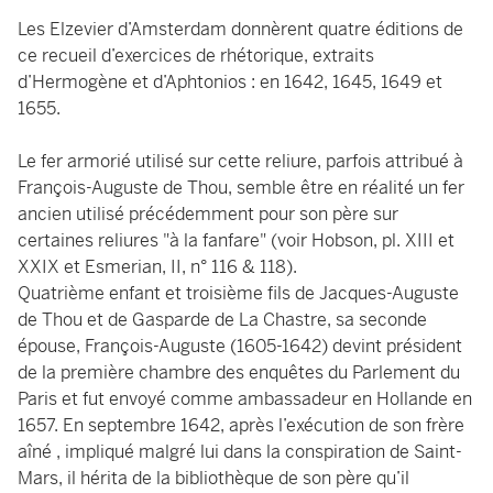
Les Elzevier d’Amsterdam donnèrent quatre éditions de
ce recueil d’exercices de rhétorique, extraits
d’Hermogène et d’Aphtonios : en 1642, 1645, 1649 et
1655.
Le fer armorié utilisé sur cette reliure, parfois attribué à
François-Auguste de Thou, semble être en réalité un fer
ancien utilisé précédemment pour son père sur
certaines reliures "à la fanfare" (voir Hobson, pl. XIII et
XXIX et Esmerian, II, n° 116 & 118).
Quatrième enfant et troisième fils de Jacques-Auguste
de Thou et de Gasparde de La Chastre, sa seconde
épouse, François-Auguste (1605-1642) devint président
de la première chambre des enquêtes du Parlement du
Paris et fut envoyé comme ambassadeur en Hollande en
1657. En septembre 1642, après l’exécution de son frère
aîné , impliqué malgré lui dans la conspiration de Saint-
Mars, il hérita de la bibliothèque de son père qu’il