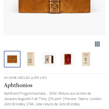
XV-XVIIIE SIÈCLES (LOTS 1-67)
Aphthonios
Aphthonii Progymnasmata... 1642. Reliure aux armes de
Jacques-Auguste II de Thou. [On joint :] Horace. Opera. London,
John Brindley, 1744. Jolie reliure de John Brindley.