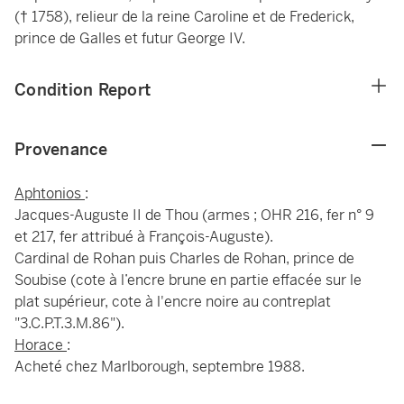
(† 1758), relieur de la reine Caroline et de Frederick,
prince de Galles et futur George IV.
Condition Report
Provenance
Aphtonios
:
Jacques-Auguste II de Thou (armes ; OHR 216, fer n° 9
et 217, fer attribué à François-Auguste).
Cardinal de Rohan puis Charles de Rohan, prince de
Soubise (cote à l’encre brune en partie effacée sur le
plat supérieur, cote à l'encre noire au contreplat
"3.C.P.T.3.M.86").
Horace
:
Acheté chez Marlborough, septembre 1988.