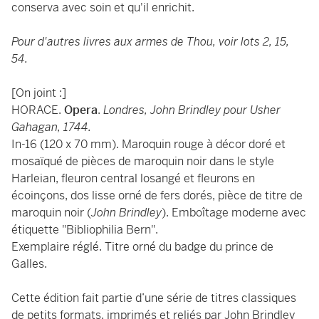
conserva avec soin et qu'il enrichit.
Pour d'autres livres aux armes de Thou, voir lots 2, 15,
54.
[On joint :]
HORACE.
Opera
.
Londres, John Brindley pour Usher
Gahagan, 1744.
In-16 (120 x 70 mm). Maroquin rouge à décor doré et
mosaïqué de pièces de maroquin noir dans le style
Harleian, fleuron central losangé et fleurons en
écoinçons, dos lisse orné de fers dorés, pièce de titre de
maroquin noir (
John Brindley
). Emboîtage moderne avec
étiquette "Bibliophilia Bern".
Exemplaire réglé. Titre orné du badge du prince de
Galles.
Cette édition fait partie d’une série de titres classiques
de petits formats, imprimés et reliés par John Brindley