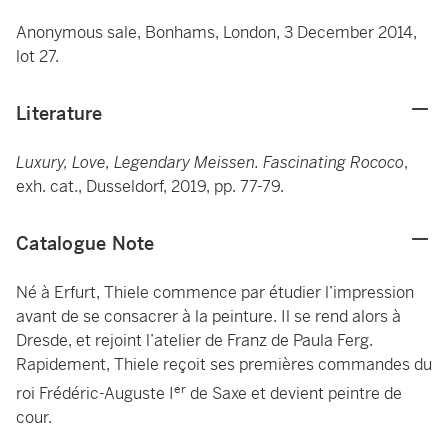
Anonymous sale, Bonhams, London, 3 December 2014,
lot 27.
Literature
Luxury, Love, Legendary Meissen. Fascinating Rococo
,
exh. cat., Dusseldorf, 2019, pp. 77-79.
Catalogue Note
Né à Erfurt, Thiele commence par étudier l’impression
avant de se consacrer à la peinture. Il se rend alors à
Dresde, et rejoint l’atelier de Franz de Paula Ferg.
Rapidement, Thiele reçoit ses premières commandes du
er
roi Frédéric-Auguste I
de Saxe et devient peintre de
cour.