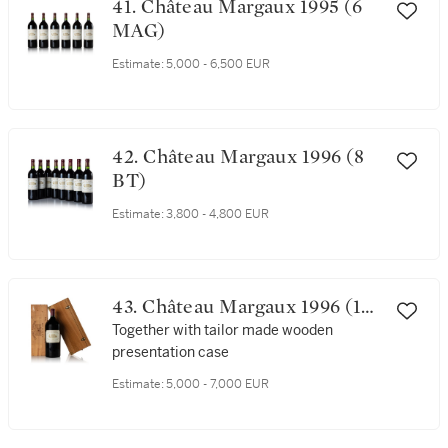
41. Château Margaux 1995 (6
MAG)
Estimate:
5,000 - 6,500 EUR
42. Château Margaux 1996 (8
BT)
Estimate:
3,800 - 4,800 EUR
43. Château Margaux 1996 (1
IMP)
Together with tailor made wooden
presentation case
Estimate:
5,000 - 7,000 EUR