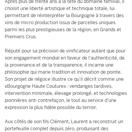
Après plus de trente ans à la tête du domaine familial, il
choisit une liberté artistique et technique totale, lui
permettant de réinterpréter la Bourgogne à travers des
vins de micro production issus de parcelles uniques
parmi les plus prestigieuses de la région, en Grands et
Premiers Crus.
Réputé pour sa précision de vinificateur autant que pour
son engagement mondial en faveur de l’authenticité, de
la provenance et de la transparence, il incarne une
philosophie qui marie tradition et innovation de pointe.
Son projet de négoce illustre ce qu’il décrit comme une
«Bourgogne Haute Couture» : vendanges tardives,
intervention minimale, élevage prolongé, et technologies
pionnières anti contrefaçon, le tout au service d’une
expression la plus fidèle possible du terroir.
Aux côtés de son fils Clément, Laurent a reconstruit un
portefeuille complet depuis zéro, produisant des