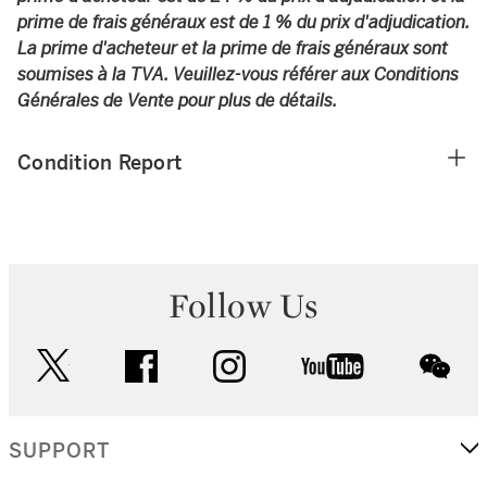
prime de frais généraux est de 1 % du prix d'adjudication.
La prime d'acheteur et la prime de frais généraux sont
soumises à la TVA. Veuillez-vous référer aux Conditions
Générales de Vente pour plus de détails.
Condition Report
Follow Us
twitter
facebook
instagram
youtube
wec
SUPPORT