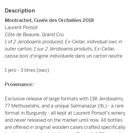
Description
Montrachet, Cuvée des Orchidées 2018
Laurent Ponsot
Côte de Beaune, Grand Cru
1 of 2 Jeroboams produced, Ex-Cellar, individual owc in
outer carton; 1 sur 2 Jéroboams produits, Ex-Cellar,
caisse bois d'origine individuelle dans un carton neutre
1 jero - 3 litres (owc)
Provenance:
Exclusive release of large formats with 138 Jeroboams,
77 Methuselahs, and a unique Salmanazar (9L) - a rare
format in Burgundy - all kept at Laurent Ponsot's winery
and never released on the market until now. All bottles
are offered in original wooden cases crafted specifically