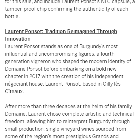
for this sale, and include Laurent Ponsot’s NFC capsule, a
tamper-proof chip confirming the authenticity of each
bottle.
Laurent Ponsot: Tradition Reimagined Through
Innovation
Laurent Ponsot stands as one of Burgundy’s most
influential and uncompromising figures, a fourth
generation vigneron who shaped the modern identity of
Domaine Ponsot before embarking on a bold new
chapter in 2017 with the creation of his independent
négociant house, Laurent Ponsot, based in Gilly lès
Cîteaux.
After more than three decades at the helm of his family
Domaine, Laurent chose complete artistic and technical
freedom, allowing him to reinterpret Burgundy through
small production, single vineyard wines sourced from
some of the region’s most prestigious Grands and