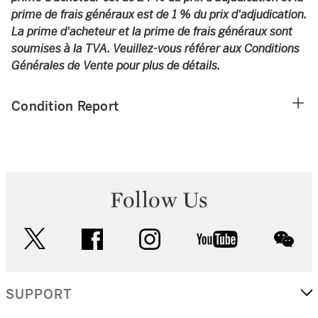
prime de frais généraux est de 1 % du prix d'adjudication.
La prime d'acheteur et la prime de frais généraux sont
soumises à la TVA. Veuillez-vous référer aux Conditions
Générales de Vente pour plus de détails.
Condition Report
Follow Us
twitter
facebook
instagram
youtube
wec
SUPPORT