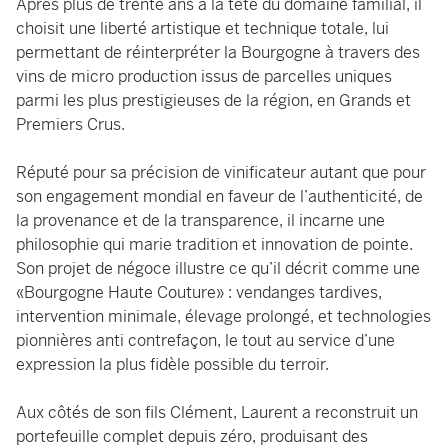
Après plus de trente ans à la tête du domaine familial, il
choisit une liberté artistique et technique totale, lui
permettant de réinterpréter la Bourgogne à travers des
vins de micro production issus de parcelles uniques
parmi les plus prestigieuses de la région, en Grands et
Premiers Crus.
Réputé pour sa précision de vinificateur autant que pour
son engagement mondial en faveur de l’authenticité, de
la provenance et de la transparence, il incarne une
philosophie qui marie tradition et innovation de pointe.
Son projet de négoce illustre ce qu’il décrit comme une
«Bourgogne Haute Couture» : vendanges tardives,
intervention minimale, élevage prolongé, et technologies
pionnières anti contrefaçon, le tout au service d’une
expression la plus fidèle possible du terroir.
Aux côtés de son fils Clément, Laurent a reconstruit un
portefeuille complet depuis zéro, produisant des