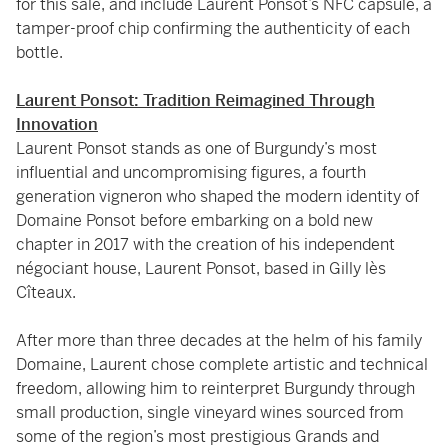
for this sale, and include Laurent Ponsot’s NFC capsule, a
tamper-proof chip confirming the authenticity of each
bottle.
Laurent Ponsot: Tradition Reimagined Through
Innovation
Laurent Ponsot stands as one of Burgundy’s most
influential and uncompromising figures, a fourth
generation vigneron who shaped the modern identity of
Domaine Ponsot before embarking on a bold new
chapter in 2017 with the creation of his independent
négociant house, Laurent Ponsot, based in Gilly lès
Cîteaux.
After more than three decades at the helm of his family
Domaine, Laurent chose complete artistic and technical
freedom, allowing him to reinterpret Burgundy through
small production, single vineyard wines sourced from
some of the region’s most prestigious Grands and