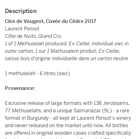
Description
Clos de Vougeot, Cuvée du Cèdre 2017
Laurent Ponsot
Côte de Nuits, Grand Cru
1 of 1 Methuselah produced, Ex-Cellar, individual owc in
outer carton; 1 sur 1 Mathusalem produit, Ex-Cellar,
caisse bois d'origine individuelle dans un carton neutre
1 methuselah - 6 litres (owc)
Provenance:
Exclusive release of large formats with 138 Jeroboams,
77 Methuselahs, and a unique Salmanazar (9L) - a rare
format in Burgundy - all kept at Laurent Ponsot's winery
and never released on the market until now. All bottles
are offered in original wooden cases crafted specifically