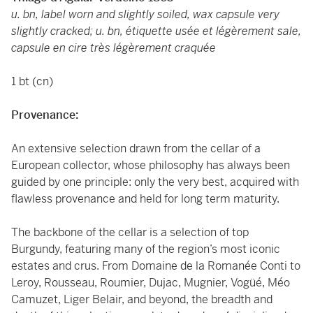
u. bn, label worn and slightly soiled, wax capsule very
slightly cracked; u. bn, étiquette usée et légèrement sale,
capsule en cire très légèrement craquée
1 bt (cn)
Provenance:
An extensive selection drawn from the cellar of a
European collector, whose philosophy has always been
guided by one principle: only the very best, acquired with
flawless provenance and held for long term maturity.
The backbone of the cellar is a selection of top
Burgundy, featuring many of the region’s most iconic
estates and crus. From Domaine de la Romanée Conti to
Leroy, Rousseau, Roumier, Dujac, Mugnier, Vogüé, Méo
Camuzet, Liger Belair, and beyond, the breadth and