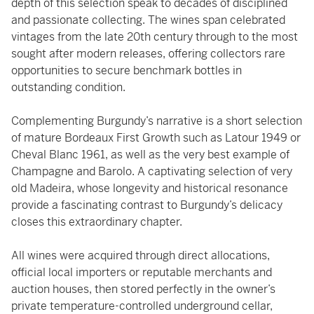
depth of this selection speak to decades of disciplined
and passionate collecting. The wines span celebrated
vintages from the late 20th century through to the most
sought after modern releases, offering collectors rare
opportunities to secure benchmark bottles in
outstanding condition.
Complementing Burgundy’s narrative is a short selection
of mature Bordeaux First Growth such as Latour 1949 or
Cheval Blanc 1961, as well as the very best example of
Champagne and Barolo. A captivating selection of very
old Madeira, whose longevity and historical resonance
provide a fascinating contrast to Burgundy’s delicacy
closes this extraordinary chapter.
All wines were acquired through direct allocations,
official local importers or reputable merchants and
auction houses, then stored perfectly in the owner’s
private temperature-controlled underground cellar,