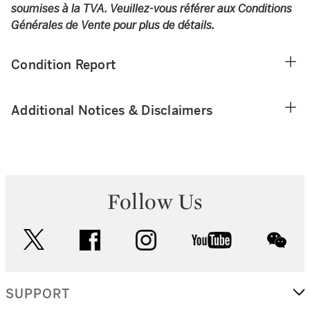
soumises à la TVA. Veuillez-vous référer aux Conditions
Générales de Vente pour plus de détails.
Condition Report
Additional Notices & Disclaimers
Follow Us
twitter
facebook
instagram
youtube
wec
SUPPORT