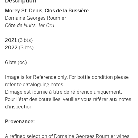
Description
Morey St. Denis, Clos de la Bussière
Domaine Georges Roumier
Côte de Nuits, 1er Cru
2021
(3 bts)
2022
(3 bts)
6 bts (oc)
Image is for Reference only. For bottle condition please
refer to cataloguing notes.
L'image est fournie à titre de référence uniquement.
Pour l'état des bouteilles, veuillez vous référer aux notes
d'inspection.
Provenance:
A refined selection of Domaine Georges Roumier wines