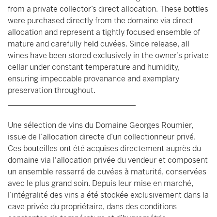
from a private collector’s direct allocation. These bottles
were purchased directly from the domaine via direct
allocation and represent a tightly focused ensemble of
mature and carefully held cuvées. Since release, all
wines have been stored exclusively in the owner’s private
cellar under constant temperature and humidity,
ensuring impeccable provenance and exemplary
preservation throughout.
_________________________________
Une sélection de vins du Domaine Georges Roumier,
issue de l’allocation directe d’un collectionneur privé.
Ces bouteilles ont été acquises directement auprès du
domaine via l'allocation privée du vendeur et composent
un ensemble resserré de cuvées à maturité, conservées
avec le plus grand soin. Depuis leur mise en marché,
l’intégralité des vins a été stockée exclusivement dans la
cave privée du propriétaire, dans des conditions