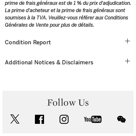
prime de frais généraux est de 1 % du prix d'adjudication.
La prime d'acheteur et la prime de frais généraux sont
soumises à la TVA. Veuillez-vous référer aux Conditions
Générales de Vente pour plus de détails.
Condition Report
Additional Notices & Disclaimers
Follow Us
twitter
facebook
instagram
youtube
wec