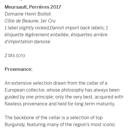
Meursault, Perrières 2017
Domaine Henri Boillot
Côte de Beaune, 1er Cru
1 label slightly nicked,Danish import back labels; 1
étiquette légèrement entaillée, étiquettes arrière
d'importation danoise
2 bts (cn)
Provenance:
An extensive selection drawn from the cellar of a
European collector, whose philosophy has always been
guided by one principle: only the very best, acquired with
flawless provenance and held for long term maturity.
The backbone of the cellar is a selection of top
Burgundy, featuring many of the region’s most iconic