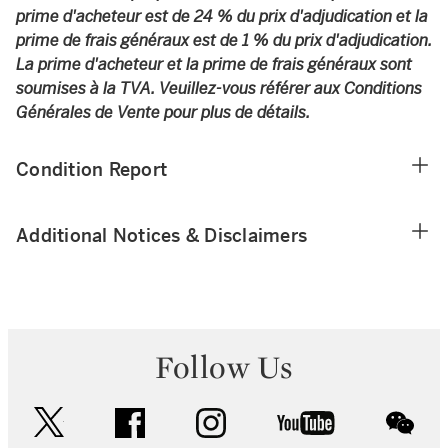
prime d'acheteur est de 24 % du prix d'adjudication et la
prime de frais généraux est de 1 % du prix d'adjudication.
La prime d'acheteur et la prime de frais généraux sont
soumises à la TVA. Veuillez-vous référer aux Conditions
Générales de Vente pour plus de détails.
Condition Report
Additional Notices & Disclaimers
Follow Us
twitter
facebook
instagram
youtube
wec