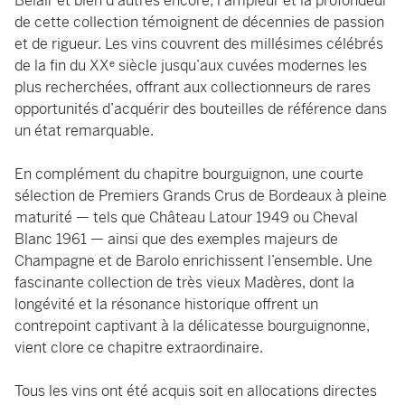
Belair et bien d’autres encore, l’ampleur et la profondeur
de cette collection témoignent de décennies de passion
et de rigueur. Les vins couvrent des millésimes célébrés
de la fin du XXᵉ siècle jusqu’aux cuvées modernes les
plus recherchées, offrant aux collectionneurs de rares
opportunités d’acquérir des bouteilles de référence dans
un état remarquable.
En complément du chapitre bourguignon, une courte
sélection de Premiers Grands Crus de Bordeaux à pleine
maturité — tels que Château Latour 1949 ou Cheval
Blanc 1961 — ainsi que des exemples majeurs de
Champagne et de Barolo enrichissent l’ensemble. Une
fascinante collection de très vieux Madères, dont la
longévité et la résonance historique offrent un
contrepoint captivant à la délicatesse bourguignonne,
vient clore ce chapitre extraordinaire.
Tous les vins ont été acquis soit en allocations directes