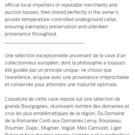
official local importers or reputable merchants and
auction houses, then stored perfectly in the owner’s
private temperature-controlled underground cellar,
ensuring exemplary preservation and unbroken
provenance throughout.
_________________________________
Une sélection exceptionnelle provenant de la cave d’un
collectionneur européen, dont la philosophie a toujours
été guidée par un principe unique : ne choisir que
l’excellence, acquise avec une provenance irréprochable
et conservée pour atteindre une maturité optimale.
L’ossature de cette cave repose sur une sélection de
grands Bourgognes, réunissant nombre des domaines et
crus les plus emblématiques de la région. Du Domaine
de la Romanée Conti aux Domaines Leroy, Rousseau,
Roumier, Dujac, Mugnier, Vogüé, Méo Camuzet, Liger