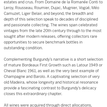
estates and crus. From Domaine de la Romanée Conti to
Leroy, Rousseau, Roumier, Dujac, Mugnier, Vogüé, Méo
Camuzet, Liger Belair, and beyond, the breadth and
depth of this selection speak to decades of disciplined
and passionate collecting. The wines span celebrated
vintages from the late 20th century through to the most
sought after modern releases, offering collectors rare
opportunities to secure benchmark bottles in
outstanding condition.
Complementing Burgundy’s narrative is a short selection
of mature Bordeaux First Growth such as Latour 1949 or
Cheval Blanc 1961, as well as the very best example of
Champagne and Barolo. A captivating selection of very
old Madeira, whose longevity and historical resonance
provide a fascinating contrast to Burgundy’s delicacy
closes this extraordinary chapter.
All wines were acquired through direct allocations,