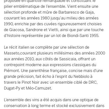
proposée en quantité remarquable et constituant le
pilier emblématique de l’ensemble. Vient ensuite une
sélection profonde et mûre de Barbaresco de Gaja,
couvrant les années 1980 jusqu’au milieu des années
1990, enrichie par des cuvées rigoureusement choisies
de Giacosa, Sandrone et Vietti, ainsi que par une touche
d’histoire représentée par un lot de Biondi‑Santi 1955.
Le récit italien se complète par une sélection de
Masseto,couvrant plusieurs millésimes des années 2000
aux années 2010, aux côtés de Sassicaia, offrant un
contrepoint moderne aux expressions classiques du
Piémont. Une parenthèse française, concise mais d'une
grande précision, fait écho à l’esprit du Nebbiolo à
travers le Pinot Noir avec un ensemble ciblé de DRC,
Dugat‑Py et Méo‑Camuzet.
L’ensemble des vins a été acquis dans une optique de
conservation à long terme et stocké exclusivement dans