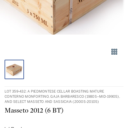
LOT 359-432: A PIEDMONTESE CELLAR BOASTING MATURE
CONTERNO MONFORTINO, GAJA BARBARESCO (1980S–MID‑1990S),
AND SELECT MASSETO AND SASSICAIA (2000S-2010S)
Masseto 2012 (6 BT)