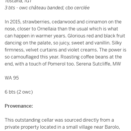
Toscana, IGT
3 bts - owc château banded; cbo cerclée
In 2015, strawberries, cedarwood and cinnamon on the
nose, closer to Ornellaia than the usual which is what
can happen in warmer years. Glorious red and black fruit
dancing on the palate, so juicy, sweet and vanillin. Silky
firmness, velvet curtains and violet creams. The power is
so camouflaged this year. Roasting coffee beans at the
end, with a touch of Pomerol too. Serena Sutcliffe, MW
WA 95
6 bts (2 owc)
Provenance:
This outstanding cellar was sourced directly from a
private property located in a small village near Barolo,