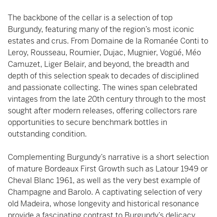
The backbone of the cellar is a selection of top
Burgundy, featuring many of the region’s most iconic
estates and crus. From Domaine de la Romanée Conti to
Leroy, Rousseau, Roumier, Dujac, Mugnier, Vogüé, Méo
Camuzet, Liger Belair, and beyond, the breadth and
depth of this selection speak to decades of disciplined
and passionate collecting. The wines span celebrated
vintages from the late 20th century through to the most
sought after modern releases, offering collectors rare
opportunities to secure benchmark bottles in
outstanding condition.
Complementing Burgundy’s narrative is a short selection
of mature Bordeaux First Growth such as Latour 1949 or
Cheval Blanc 1961, as well as the very best example of
Champagne and Barolo. A captivating selection of very
old Madeira, whose longevity and historical resonance
provide a fascinating contrast to Burgundy’s delicacy