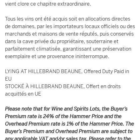
vient clore ce chapitre extraordinaire.
Tous les vins ont été acquis soit en allocations directes
de domaines, par les importateurs locaux officiels ou des
marchands et maisons de vente réputés, puis conservés
dans la cave privée du propriétaire, souterraine et
parfaitement climatisée, garantissant une préservation
exemplaire et une provenance ininterrompue.
LYING AT HILLEBRAND BEAUNE, Offered Duty Paid in
EU
STOCKÉ À HILLEBRAND BEAUNE, Offert en droits
acquittés en UE
Please note that for Wine and Spirits Lots, the Buyer’s
Premium rate is 24% of the Hammer Price and the
Overhead Premium rate is 1% of the Hammer Price. The
Buyer’s Premium and Overhead Premium are subject to
any applicable VAT and/or sales tax. Please refer to the