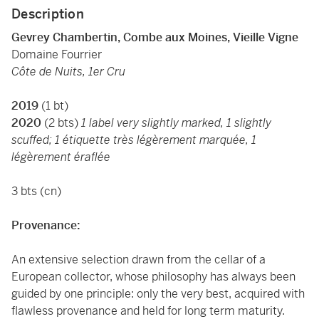
Description
Gevrey Chambertin, Combe aux Moines, Vieille Vigne
Domaine Fourrier
Côte de Nuits, 1er Cru
2019
(1 bt)
2020
(2 bts)
1 label very slightly marked, 1 slightly
scuffed; 1 étiquette très légèrement marquée, 1
légèrement éraflée
3 bts (cn)
Provenance:
An extensive selection drawn from the cellar of a
European collector, whose philosophy has always been
guided by one principle: only the very best, acquired with
flawless provenance and held for long term maturity.