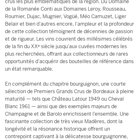
crus les plus emblématiques de la région. Du Domaine
de la Romanée Conti aux Domaines Leroy, Rousseau,
Roumier, Dujac, Mugnier, Vogüé, Méo Camuzet, Liger
Belair et bien d’autres encore, l’ampleur et la profondeur
de cette collection témoignent de décennies de passion
et de rigueur. Les vins couvrent des millésimes célébrés
de la fin du XXᵉ siècle jusqu’aux cuvées modernes les
plus recherchées, offrant aux collectionneurs de rares
opportunités d’acquérir des bouteilles de référence dans
un état remarquable.
En complément du chapitre bourguignon, une courte
sélection de Premiers Grands Crus de Bordeaux à pleine
maturité — tels que Château Latour 1949 ou Cheval
Blanc 1961 — ainsi que des exemples majeurs de
Champagne et de Barolo enrichissent l’ensemble. Une
fascinante collection de très vieux Madères, dont la
longévité et la résonance historique offrent un
contrepoint captivant à la délicatesse bourguignonne,