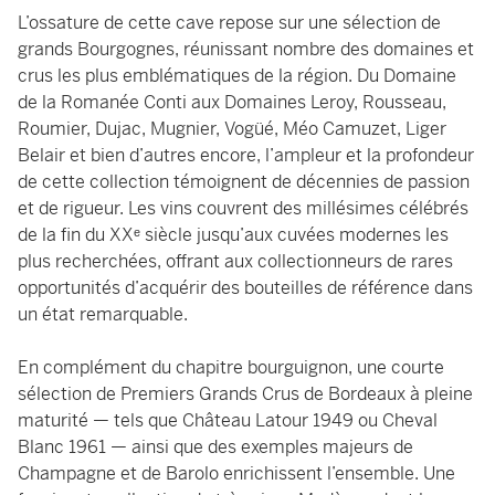
L’ossature de cette cave repose sur une sélection de
grands Bourgognes, réunissant nombre des domaines et
crus les plus emblématiques de la région. Du Domaine
de la Romanée Conti aux Domaines Leroy, Rousseau,
Roumier, Dujac, Mugnier, Vogüé, Méo Camuzet, Liger
Belair et bien d’autres encore, l’ampleur et la profondeur
de cette collection témoignent de décennies de passion
et de rigueur. Les vins couvrent des millésimes célébrés
de la fin du XXᵉ siècle jusqu’aux cuvées modernes les
plus recherchées, offrant aux collectionneurs de rares
opportunités d’acquérir des bouteilles de référence dans
un état remarquable.
En complément du chapitre bourguignon, une courte
sélection de Premiers Grands Crus de Bordeaux à pleine
maturité — tels que Château Latour 1949 ou Cheval
Blanc 1961 — ainsi que des exemples majeurs de
Champagne et de Barolo enrichissent l’ensemble. Une