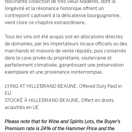
fascinante collection de très vieux Madères, dont la
longévité et la résonance historique offrent un
contrepoint captivant à la délicatesse bourguignonne,
vient clore ce chapitre extraordinaire.
Tous les vins ont été acquis soit en allocations directes
de domaines, par les importateurs locaux officiels ou des
marchands et maisons de vente réputés, puis conservés
dans la cave privée du propriétaire, souterraine et
parfaitement climatisée, garantissant une préservation
exemplaire et une provenance ininterrompue.
LYING AT HILLEBRAND BEAUNE, Offered Duty Paid in
EU
STOCKÉ À HILLEBRAND BEAUNE, Offert en droits
acquittés en UE
Please note that for Wine and Spirits Lots, the Buyer’s
Premium rate is 24% of the Hammer Price and the