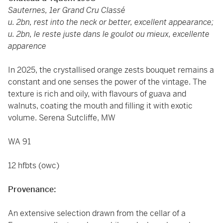
Sauternes, 1er Grand Cru Classé
u. 2bn, rest into the neck or better, excellent appearance;
u. 2bn, le reste juste dans le goulot ou mieux, excellente
apparence
In 2025, the crystallised orange zests bouquet remains a
constant and one senses the power of the vintage. The
texture is rich and oily, with flavours of guava and
walnuts, coating the mouth and filling it with exotic
volume. Serena Sutcliffe, MW
WA 91
12 hfbts (owc)
Provenance:
An extensive selection drawn from the cellar of a