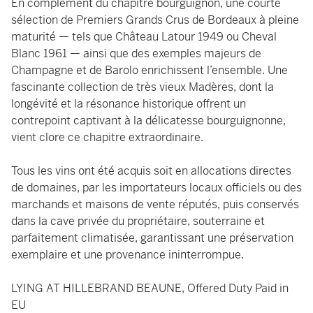
En complément du chapitre bourguignon, une courte
sélection de Premiers Grands Crus de Bordeaux à pleine
maturité — tels que Château Latour 1949 ou Cheval
Blanc 1961 — ainsi que des exemples majeurs de
Champagne et de Barolo enrichissent l’ensemble. Une
fascinante collection de très vieux Madères, dont la
longévité et la résonance historique offrent un
contrepoint captivant à la délicatesse bourguignonne,
vient clore ce chapitre extraordinaire.
Tous les vins ont été acquis soit en allocations directes
de domaines, par les importateurs locaux officiels ou des
marchands et maisons de vente réputés, puis conservés
dans la cave privée du propriétaire, souterraine et
parfaitement climatisée, garantissant une préservation
exemplaire et une provenance ininterrompue.
LYING AT HILLEBRAND BEAUNE, Offered Duty Paid in
EU