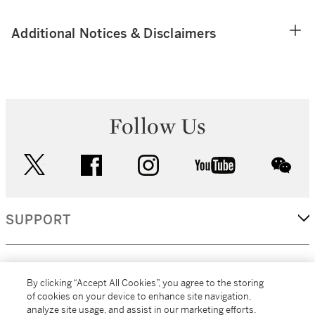
Additional Notices & Disclaimers
Follow Us
twitter
facebook
instagram
youtube
wec
SUPPORT
CORPORATE
By clicking “Accept All Cookies”, you agree to the storing
of cookies on your device to enhance site navigation,
analyze site usage, and assist in our marketing efforts.