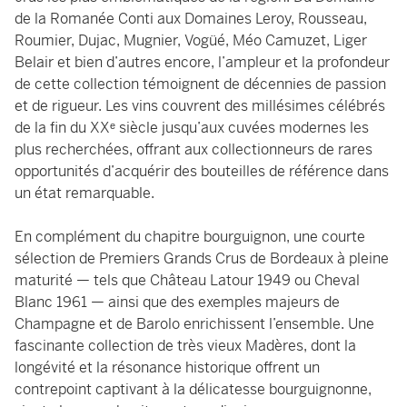
de la Romanée Conti aux Domaines Leroy, Rousseau,
Roumier, Dujac, Mugnier, Vogüé, Méo Camuzet, Liger
Belair et bien d’autres encore, l’ampleur et la profondeur
de cette collection témoignent de décennies de passion
et de rigueur. Les vins couvrent des millésimes célébrés
de la fin du XXᵉ siècle jusqu’aux cuvées modernes les
plus recherchées, offrant aux collectionneurs de rares
opportunités d’acquérir des bouteilles de référence dans
un état remarquable.
En complément du chapitre bourguignon, une courte
sélection de Premiers Grands Crus de Bordeaux à pleine
maturité — tels que Château Latour 1949 ou Cheval
Blanc 1961 — ainsi que des exemples majeurs de
Champagne et de Barolo enrichissent l’ensemble. Une
fascinante collection de très vieux Madères, dont la
longévité et la résonance historique offrent un
contrepoint captivant à la délicatesse bourguignonne,