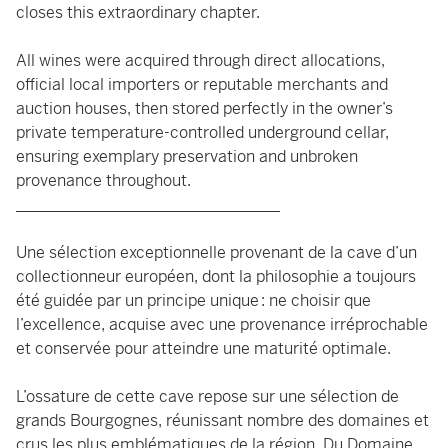
closes this extraordinary chapter.
All wines were acquired through direct allocations,
official local importers or reputable merchants and
auction houses, then stored perfectly in the owner’s
private temperature-controlled underground cellar,
ensuring exemplary preservation and unbroken
provenance throughout.
_________________________________
Une sélection exceptionnelle provenant de la cave d’un
collectionneur européen, dont la philosophie a toujours
été guidée par un principe unique : ne choisir que
l’excellence, acquise avec une provenance irréprochable
et conservée pour atteindre une maturité optimale.
L’ossature de cette cave repose sur une sélection de
grands Bourgognes, réunissant nombre des domaines et
crus les plus emblématiques de la région. Du Domaine