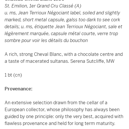
St. Emilion, 1er Grand Cru Classé (A)
u. ms, Jean Terrioux Négociant label, soiled and slightly
marked, short metal capsule, galss too dark to see cork
details; u. ms, étiquette Jean Terrioux Négociant, sale et
légèrement marquée, capsule métal courte, verre trop
sombre pour voir les détails du bouchon
A rich, strong Cheval Blanc, with a chocolate centre and
a taste of macerated sultanas. Serena Sutcliffe, MW
1 bt (cn)
Provenance:
An extensive selection drawn from the cellar of a
European collector, whose philosophy has always been
guided by one principle: only the very best, acquired with
flawless provenance and held for long term maturity.