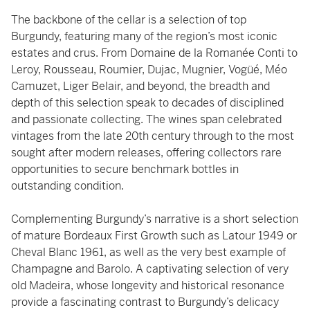
The backbone of the cellar is a selection of top
Burgundy, featuring many of the region’s most iconic
estates and crus. From Domaine de la Romanée Conti to
Leroy, Rousseau, Roumier, Dujac, Mugnier, Vogüé, Méo
Camuzet, Liger Belair, and beyond, the breadth and
depth of this selection speak to decades of disciplined
and passionate collecting. The wines span celebrated
vintages from the late 20th century through to the most
sought after modern releases, offering collectors rare
opportunities to secure benchmark bottles in
outstanding condition.
Complementing Burgundy’s narrative is a short selection
of mature Bordeaux First Growth such as Latour 1949 or
Cheval Blanc 1961, as well as the very best example of
Champagne and Barolo. A captivating selection of very
old Madeira, whose longevity and historical resonance
provide a fascinating contrast to Burgundy’s delicacy