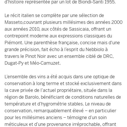
d’histoire représentée par un lot de Biondi‑Santi 1955.
Le récit italien se complète par une sélection de
Masseto,couvrant plusieurs millésimes des années 2000
aux années 2010, aux côtés de Sassicaia, offrant un
contrepoint moderne aux expressions classiques du
Piémont. Une parenthèse française, concise mais d'une
grande précision, fait écho à l’esprit du Nebbiolo à
travers le Pinot Noir avec un ensemble ciblé de DRC,
Dugat‑Py et Méo‑Camuzet.
L’ensemble des vins a été acquis dans une optique de
conservation à long terme et stocké exclusivement dans
la cave privée de l’actuel propriétaire, située dans la
région de Barolo, bénéficiant de conditions naturelles de
température et d’hygrométrie stables. Le niveau de
conservation, remarquablement élevé – en particulier
pour les millésimes anciens – témoigne d’un soin
méticuleux et d’une provenance irréprochable, offrant