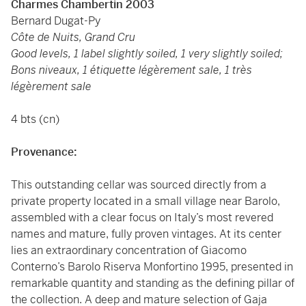
Charmes Chambertin 2003
Bernard Dugat-Py
Côte de Nuits, Grand Cru
Good levels, 1 label slightly soiled, 1 very slightly soiled;
Bons niveaux, 1 étiquette légèrement sale, 1 très
légèrement sale
4 bts (cn)
Provenance:
This outstanding cellar was sourced directly from a
private property located in a small village near Barolo,
assembled with a clear focus on Italy’s most revered
names and mature, fully proven vintages. At its center
lies an extraordinary concentration of Giacomo
Conterno’s Barolo Riserva Monfortino 1995, presented in
remarkable quantity and standing as the defining pillar of
the collection. A deep and mature selection of Gaja