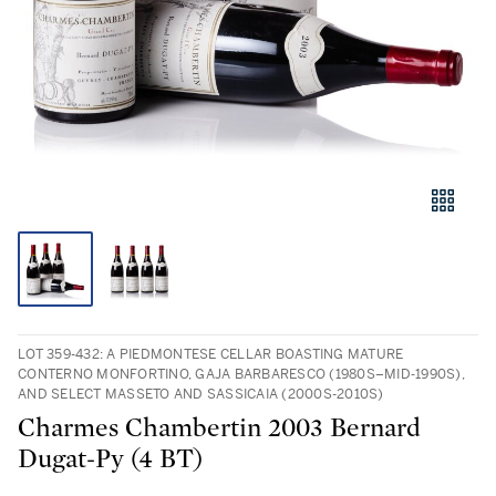
LOT 359-432: A PIEDMONTESE CELLAR BOASTING MATURE
CONTERNO MONFORTINO, GAJA BARBARESCO (1980S–MID‑1990S),
AND SELECT MASSETO AND SASSICAIA (2000S-2010S)
Charmes Chambertin 2003 Bernard
Dugat-Py (4 BT)