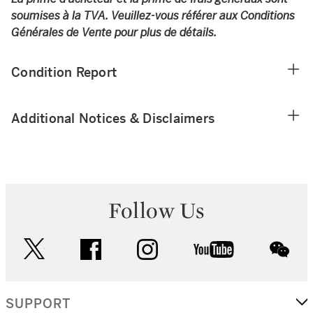
soumises à la TVA. Veuillez-vous référer aux Conditions
Générales de Vente pour plus de détails.
Condition Report
Additional Notices & Disclaimers
Follow Us
twitter
facebook
instagram
youtube
wec
SUPPORT