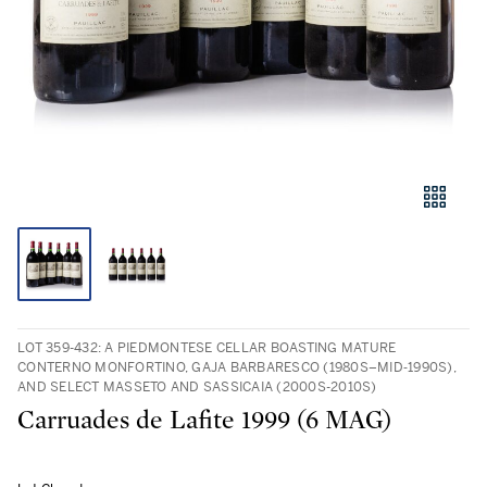
LOT 359-432: A PIEDMONTESE CELLAR BOASTING MATURE
CONTERNO MONFORTINO, GAJA BARBARESCO (1980S–MID‑1990S),
AND SELECT MASSETO AND SASSICAIA (2000S-2010S)
Carruades de Lafite 1999 (6 MAG)