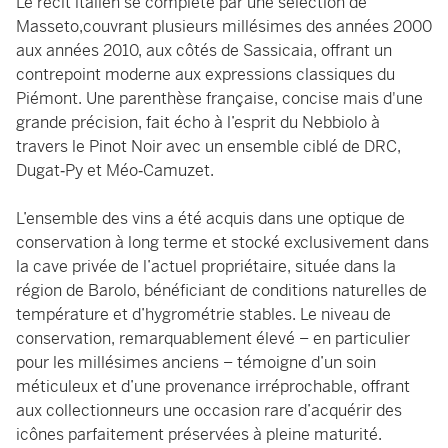
Le récit italien se complète par une sélection de
Masseto,couvrant plusieurs millésimes des années 2000
aux années 2010, aux côtés de Sassicaia, offrant un
contrepoint moderne aux expressions classiques du
Piémont. Une parenthèse française, concise mais d'une
grande précision, fait écho à l’esprit du Nebbiolo à
travers le Pinot Noir avec un ensemble ciblé de DRC,
Dugat‑Py et Méo‑Camuzet.
L’ensemble des vins a été acquis dans une optique de
conservation à long terme et stocké exclusivement dans
la cave privée de l’actuel propriétaire, située dans la
région de Barolo, bénéficiant de conditions naturelles de
température et d’hygrométrie stables. Le niveau de
conservation, remarquablement élevé – en particulier
pour les millésimes anciens – témoigne d’un soin
méticuleux et d’une provenance irréprochable, offrant
aux collectionneurs une occasion rare d’acquérir des
icônes parfaitement préservées à pleine maturité.