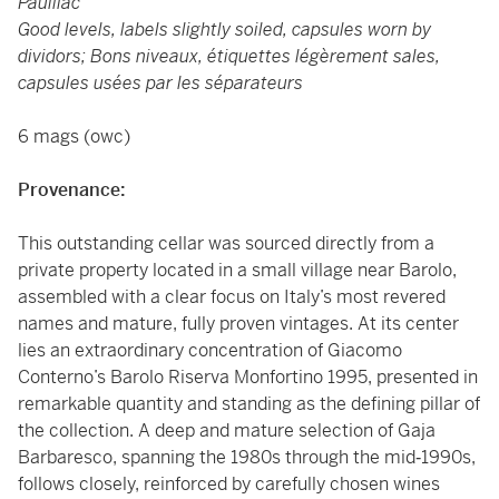
Pauillac
Good levels, labels slightly soiled, capsules worn by
dividors; Bons niveaux, étiquettes légèrement sales,
capsules usées par les séparateurs
6 mags (owc)
Provenance:
This outstanding cellar was sourced directly from a
private property located in a small village near Barolo,
assembled with a clear focus on Italy’s most revered
names and mature, fully proven vintages. At its center
lies an extraordinary concentration of Giacomo
Conterno’s Barolo Riserva Monfortino 1995, presented in
remarkable quantity and standing as the defining pillar of
the collection. A deep and mature selection of Gaja
Barbaresco, spanning the 1980s through the mid‑1990s,
follows closely, reinforced by carefully chosen wines