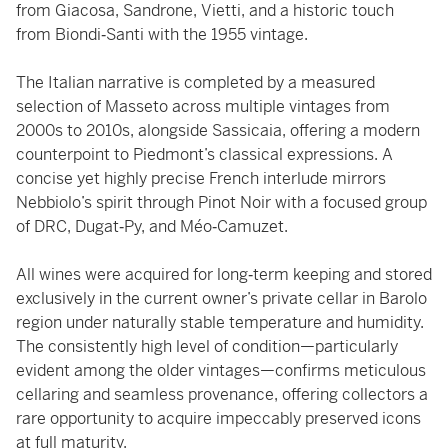
from Giacosa, Sandrone, Vietti, and a historic touch
from Biondi‑Santi with the 1955 vintage.
The Italian narrative is completed by a measured
selection of Masseto across multiple vintages from
2000s to 2010s, alongside Sassicaia, offering a modern
counterpoint to Piedmont’s classical expressions. A
concise yet highly precise French interlude mirrors
Nebbiolo’s spirit through Pinot Noir with a focused group
of DRC, Dugat‑Py, and Méo‑Camuzet.
All wines were acquired for long‑term keeping and stored
exclusively in the current owner’s private cellar in Barolo
region under naturally stable temperature and humidity.
The consistently high level of condition—particularly
evident among the older vintages—confirms meticulous
cellaring and seamless provenance, offering collectors a
rare opportunity to acquire impeccably preserved icons
at full maturity.