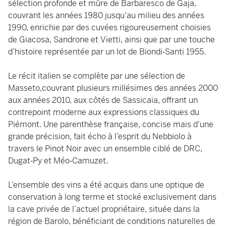
sélection profonde et mûre de Barbaresco de Gaja,
couvrant les années 1980 jusqu’au milieu des années
1990, enrichie par des cuvées rigoureusement choisies
de Giacosa, Sandrone et Vietti, ainsi que par une touche
d’histoire représentée par un lot de Biondi‑Santi 1955.
Le récit italien se complète par une sélection de
Masseto,couvrant plusieurs millésimes des années 2000
aux années 2010, aux côtés de Sassicaia, offrant un
contrepoint moderne aux expressions classiques du
Piémont. Une parenthèse française, concise mais d'une
grande précision, fait écho à l’esprit du Nebbiolo à
travers le Pinot Noir avec un ensemble ciblé de DRC,
Dugat‑Py et Méo‑Camuzet.
L’ensemble des vins a été acquis dans une optique de
conservation à long terme et stocké exclusivement dans
la cave privée de l’actuel propriétaire, située dans la
région de Barolo, bénéficiant de conditions naturelles de