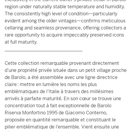
region under naturally stable temperature and humidity.
The consistently high level of condition—particularly
evident among the older vintages—confirms meticulous
cellaring and seamless provenance, offering collectors a
rare opportunity to acquire impeccably preserved icons
at full maturity.
_________________________________
Cette collection remarquable provenant directement
d’une propriété privée située dans un petit village proche
de Barolo, a été assemblée avec une ligne directrice
claire : mettre en lumière les noms les plus
emblématiques de l’Italie à travers des millésimes
arrivés à parfaite maturité. En son cœur se trouve une
concentration tout à fait exceptionnelle de Barolo
Riserva Monfortino 1995 de Giacomo Conterno,
proposée en quantité remarquable et constituant le
pilier emblématique de l’ensemble. Vient ensuite une