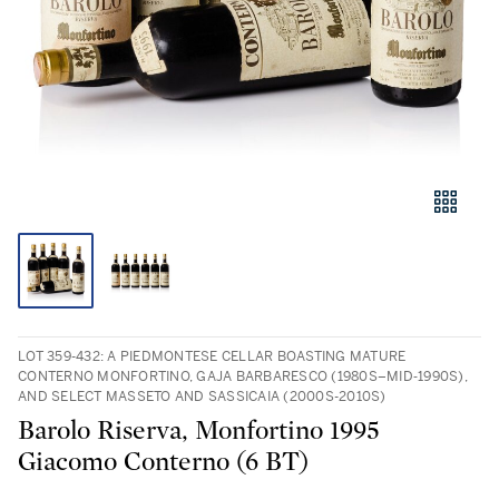
LOT 359-432: A PIEDMONTESE CELLAR BOASTING MATURE
CONTERNO MONFORTINO, GAJA BARBARESCO (1980S–MID‑1990S),
AND SELECT MASSETO AND SASSICAIA (2000S-2010S)
Barolo Riserva, Monfortino 1995
Giacomo Conterno (6 BT)