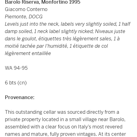
Barolo Riserva, Monfortino 1995
Giacomo Conterno
Piemonte, DOCG
Levels just into the neck, labels very slightly soiled, 1 half
damp soiled, 1 neck label slightly nicked; Niveaux juste
dans le goulot, étiquettes très légèrement sales, 1 à
moitié tachée par l'humidité, 1 étiquette de col
légèrement entaillée
WA 94-95
6 bts (cn)
Provenance:
This outstanding cellar was sourced directly from a
private property located in a small village near Barolo,
assembled with a clear focus on Italy’s most revered
names and mature, fully proven vintages. At its center