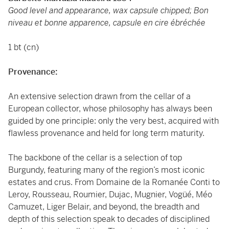
Good level and appearance, wax capsule chipped; Bon
niveau et bonne apparence, capsule en cire ébréchée
1 bt (cn)
Provenance:
An extensive selection drawn from the cellar of a
European collector, whose philosophy has always been
guided by one principle: only the very best, acquired with
flawless provenance and held for long term maturity.
The backbone of the cellar is a selection of top
Burgundy, featuring many of the region’s most iconic
estates and crus. From Domaine de la Romanée Conti to
Leroy, Rousseau, Roumier, Dujac, Mugnier, Vogüé, Méo
Camuzet, Liger Belair, and beyond, the breadth and
depth of this selection speak to decades of disciplined