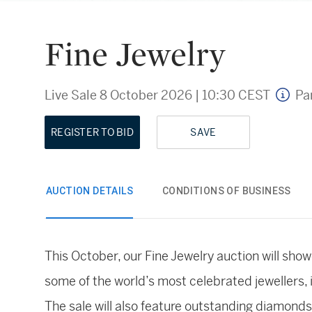
Fine Jewelry
Live Sale
8 October 2026
|
10:30 CEST
Pa
REGISTER TO BID
SAVE
AUCTION DETAILS
CONDITIONS OF BUSINESS
This October, our Fine Jewelry auction will sho
some of the world’s most celebrated jewellers, i
The sale will also feature outstanding diamond