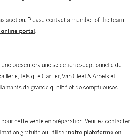
his auction. Please contact a member of the team
 online portal
.
_____________________________
lerie présentera une sélection exceptionnelle de
illerie, tels que Cartier, Van Cleef & Arpels et
s diamants de grande qualité et de somptueuses
our cette vente en préparation. Veuillez contacter
mation gratuite ou utiliser
notre plateforme en