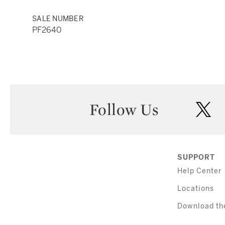
SALE NUMBER
PF2640
Follow Us
twi
SUPPORT
Help Center
Locations
Download th