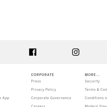
tter
facebook
instagram
CORPORATE
MORE...
Press
Security
Privacy Policy
Terms & Con
e App
Corporate Governance
Conditions o
Careers
Modern Slav