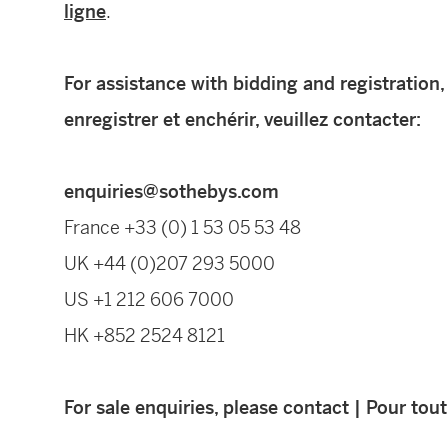
ligne
.
For assistance with bidding and registration,
enregistrer et enchérir, veuillez contacter:
enquiries@sothebys.com
France +33 (0) 1 53 05 53 48
UK +44 (0)207 293 5000
US +1 212 606 7000
HK +852 2524 8121
For sale enquiries, please contact | Pour tou