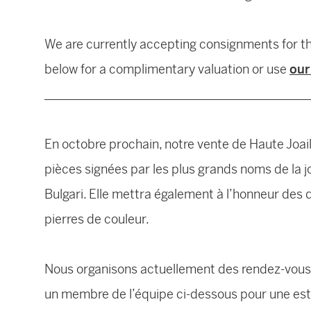
We are currently accepting consignments for t
below for a complimentary valuation or use
our
__________________________________________
En octobre prochain, notre vente de Haute Joail
pièces signées par les plus grands noms de la joa
Bulgari. Elle mettra également à l’honneur de
pierres de couleur.
Nous organisons actuellement des rendez-vous p
un membre de l’équipe ci-dessous pour une esti