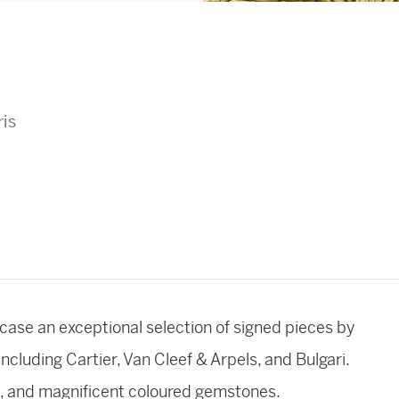
ris
wcase an exceptional selection of signed pieces by
ncluding Cartier, Van Cleef & Arpels, and Bulgari.
s, and magnificent coloured gemstones.