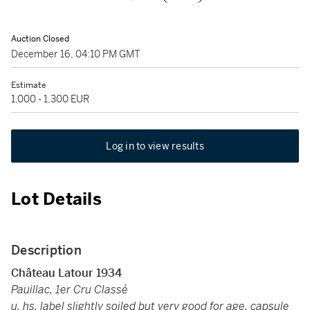
Auction Closed
December 16, 04:10 PM GMT
Estimate
1,000 - 1,300 EUR
Log in to view results
Lot Details
Description
Château Latour 1934
Pauillac, 1er Cru Classé
u. hs, label slightly soiled but very good for age, capsule