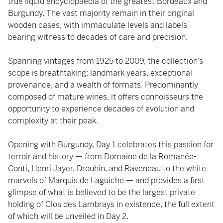
true liquid encyclopaedia of the greatest Bordeaux and
Burgundy. The vast majority remain in their original
wooden cases, with immaculate levels and labels
bearing witness to decades of care and precision.
Spanning vintages from 1925 to 2009, the collection’s
scope is breathtaking: landmark years, exceptional
provenance, and a wealth of formats. Predominantly
composed of mature wines, it offers connoisseurs the
opportunity to experience decades of evolution and
complexity at their peak.
Opening with Burgundy, Day 1 celebrates this passion for
terroir and history — from Domaine de la Romanée-
Conti, Henri Jayer, Drouhin, and Raveneau to the white
marvels of Marquis de Laguiche — and provides a first
glimpse of what is believed to be the largest private
holding of Clos des Lambrays in existence, the full extent
of which will be unveiled in Day 2.