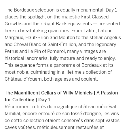
The Bordeaux selection is equally monumental. Day 1
places the spotlight on the majestic First Classed
Growths and their Right Bank equivalents — presented
here in breathtaking quantities. From Lafite, Latour,
Margaux, Haut-Brion and Mouton to the stellar Angélus
and Cheval Blanc of Saint-Émilion, and the legendary
Petrus and Le Pin of Pomerol, many vintages are
historical landmarks, fully mature and ready to enjoy.
This sequence forms a panorama of Bordeaux at its
most noble, culminating in a lifetime’s collection of
Château d’Yquem, both ageless and opulent.
The Magnificent Cellars of Willy Michiels | A Passion
for Collecting | Day 1
Récemment retirés du magnifique château médiéval
familial, encore entouré de son fossé d’origine, les vins
de cette collection étaient conservés dans sept vastes
caves voûtées, méticuleusement restaurées et