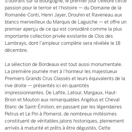
S’ouvrant sur la Bourgogne, le premier jour célèbre cette
passion pour le terroir et l’histoire — du Domaine de la
Romanée-Conti, Henri Jayer, Drouhin et Raveneau aux
blancs merveilleux du Marquis de Laguiche — et offre un
premier aperçu de ce qui est considéré comme la plus
importante collection privée existante de Clos des
Lambrays, dont l’ampleur complète sera révélée le 18
décembre.
La sélection de Bordeaux est tout aussi monumentale.
La première journée met à l’honneur les majestueux
Premiers Grands Crus Classés et leurs équivalents de la
rive droite — présentés ici en quantités
impressionnantes. De Lafite, Latour, Margaux, Haut-
Brion et Mouton aux remarquables Angélus et Cheval
Blanc de Saint-Émilion, en passant par les légendaires
Petrus et Le Pin à Pomerol, de nombreux millésimes
constituent de véritables jalons historiques, pleinement
arrivés à maturité et prêts à être dégustés. Cette