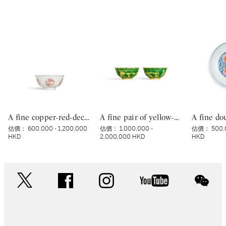
A fine copper-red-decorated ‘dragon’ bowl, Mark and period of Kangxi | 清康熙 釉裏紅團龍紋盌 《大清康熙年製》款
A fine pair of yellow-ground green-enamelled ‘boys’ bowls, Marks and period of Yongzheng | 清雍正 黃地綠彩嬰戲圖盌一對 《大清雍正年製》款
估價：
600,000 - 1,200,000
估價：
1,000,000 -
估價：
500,
HKD
2,000,000 HKD
HKD
twitter
facebook
instagram
youtube
wec