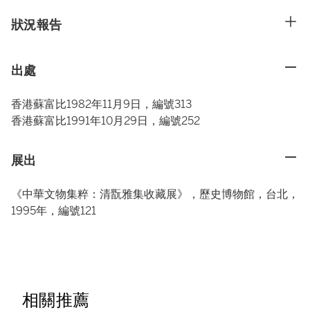
狀況報告
出處
香港蘇富比1982年11月9日，編號313
香港蘇富比1991年10月29日，編號252
展出
《中華文物集粹：清翫雅集收藏展》，歷史博物館，台北，
1995年，編號121
相關推薦