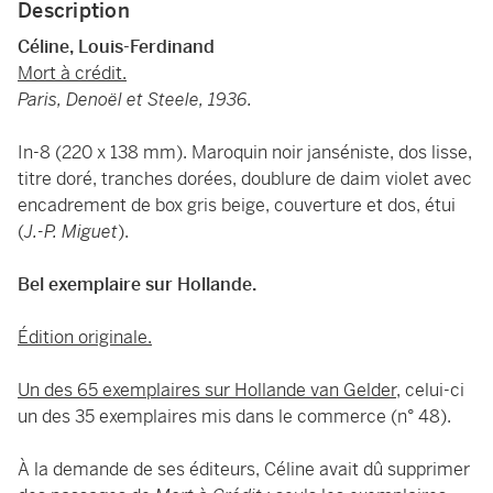
Description
Céline, Louis-Ferdinand
Mort à crédit.
Paris, Denoël et Steele, 1936.
In-8 (220 x 138 mm). Maroquin noir janséniste, dos lisse,
titre doré, tranches dorées, doublure de daim violet avec
encadrement de box gris beige, couverture et dos, étui
(
J.-P. Miguet
).
Bel exemplaire sur Hollande.
Édition originale.
Un des 65 exemplaires sur Hollande van Gelder
, celui-ci
un des 35 exemplaires mis dans le commerce (n° 48).
À la demande de ses éditeurs, Céline avait dû supprimer