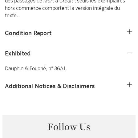
des passages de
Mort à Crédit
; seuls les exemplaires
hors commerce comportent la version intégrale du
texte.
Condition Report
Exhibited
Dauphin & Fouché, n° 36A1.
Additional Notices & Disclaimers
Follow Us