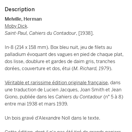
Description
Melville, Herman
Moby Dick
.
Saint-Paul, Cahiers du Contadour
, [1938].
In-8 (214 x 158 mm). Box bleu nuit, jeu de filets au
palladium évoquant des vagues en pied de chaque plat,
dos lisse, doublure et gardes de daim gris, tranches
dorées, couverture et dos, étui (
M. Richard, 1979
).
Véritable et rarissime édition originale française
, dans
une traduction de Lucien Jacques, Joan Smith et Jean
Giono, publiée dans les
Cahiers du Contadour
(n° 5 à 8)
entre mai 1938 et mars 1939.
Un bois gravé d'Alexandre Noll dans le texte.