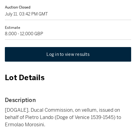
Auction Closed
July 11, 03:42 PM GMT
Estimate
8,000 - 12,000 GBP
Log in to view results
Lot Details
Description
[DOGALE]. Ducal Commission, on vellum, issued on
behalf of Pietro Lando (Doge of Venice 1539-1545) to
Ermolao Morosini.