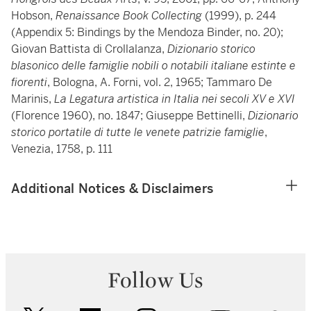
Hobson,
Renaissance Book Collecting
(1999), p. 244
(Appendix 5: Bindings by the Mendoza Binder, no. 20);
Giovan Battista di Crollalanza,
Dizionario storico
blasonico delle famiglie nobili o notabili italiane estinte e
fiorenti
, Bologna, A. Forni, vol. 2, 1965; Tammaro De
Marinis,
La Legatura artistica in Italia nei secoli XV e XVI
(Florence 1960), no. 1847; Giuseppe Bettinelli,
Dizionario
storico portatile di tutte le venete patrizie famiglie
,
Venezia, 1758, p. 111
Additional Notices & Disclaimers
Follow Us