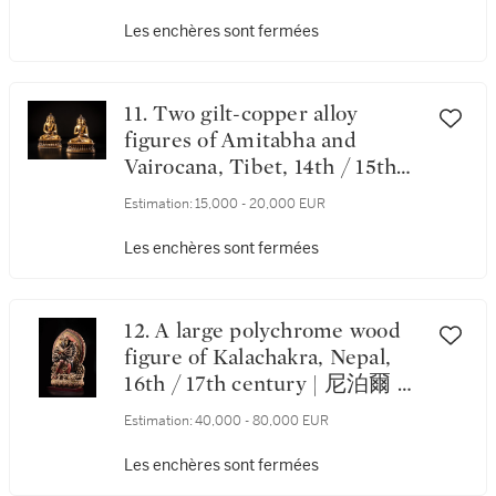
二世紀 大理國 鎏金銅觀世音
菩薩坐像
Les enchères sont fermées
11. Two gilt-copper alloy
figures of Amitabha and
Vairocana, Tibet, 14th / 15th
century | 十四 / 十五世紀 藏傳
Estimation:
15,000 - 20,000 EUR
銅合金鎏金阿彌陀佛及大日如
來佛坐像 一組兩件
Les enchères sont fermées
12. A large polychrome wood
figure of Kalachakra, Nepal,
16th / 17th century | 尼泊爾 十
六 / 十七世紀 木加彩時輪金剛
Estimation:
40,000 - 80,000 EUR
立像
Les enchères sont fermées