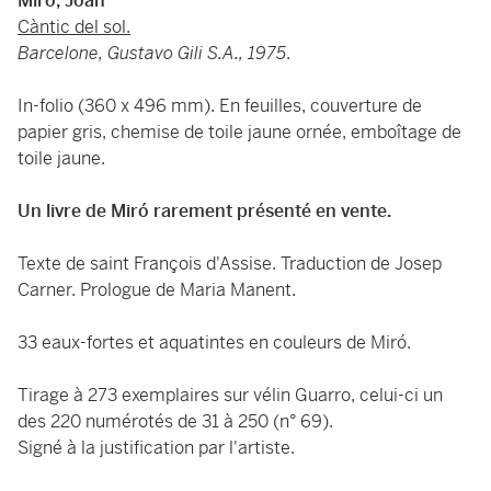
Miró, Joan
Càntic del sol.
Barcelone, Gustavo Gili S.A., 1975
.
In-folio (360 x 496 mm). En feuilles, couverture de
papier gris, chemise de toile jaune ornée, emboîtage de
toile jaune.
Un livre de Miró rarement présenté en vente.
Texte de saint François d'Assise. Traduction de Josep
Carner. Prologue de Maria Manent.
33 eaux-fortes et aquatintes en couleurs de Miró.
Tirage à 273 exemplaires sur vélin Guarro, celui-ci un
des 220 numérotés de 31 à 250 (n° 69).
Signé à la justification par l'artiste.