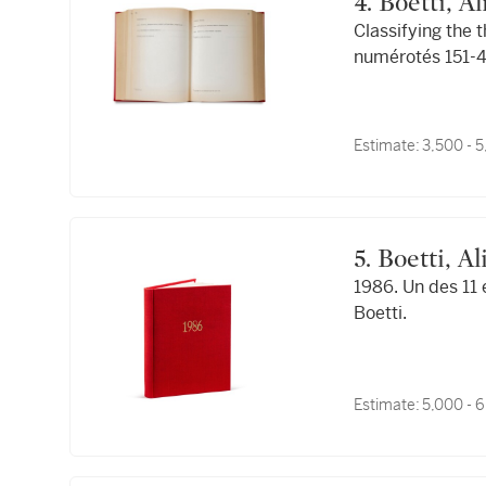
4. Boetti, 
Classifying the 
numérotés 151-4
Estimate:
3,500 - 
5. Boetti, 
1986. Un des 11
Boetti.
Estimate:
5,000 - 