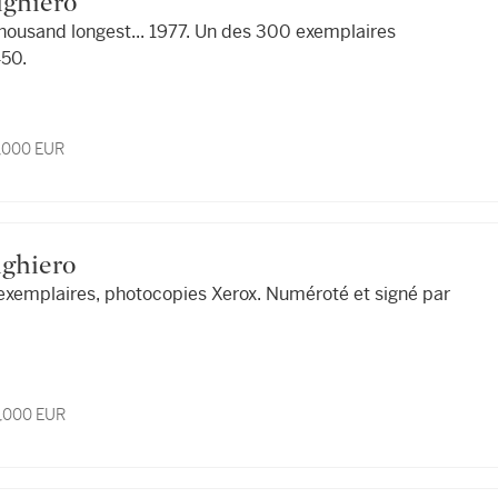
Alighiero
thousand longest... 1977. Un des 300 exemplaires
50.
5,000 EUR
Alighiero
 exemplaires, photocopies Xerox. Numéroté et signé par
6,000 EUR