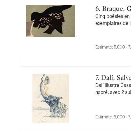
6. Braque,
Cinq poésies en
exemplaires de l
Estimate:
5,000 - 
7. Dalí, S
Dalí illustre Ca
nacré, avec 2 su
Estimate:
5,000 - 