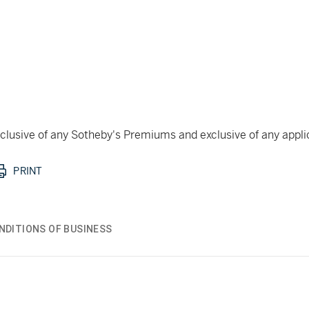
 inclusive of any Sotheby's Premiums and exclusive of any appl
PRINT
NDITIONS OF BUSINESS