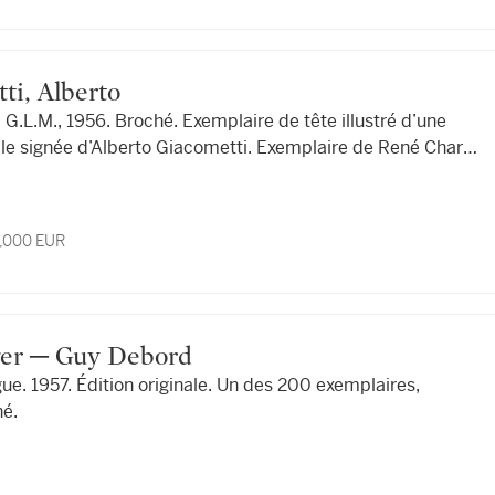
etti, Alberto
 G.L.M., 1956. Broché. Exemplaire de tête illustré d’une
ale signée d’Alberto Giacometti. Exemplaire de René Char,
6,000 EUR
 Asger ─ Guy Debord
e. 1957. Édition originale. Un des 200 exemplaires,
né.