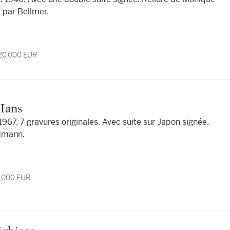
 par Bellmer.
 20,000 EUR
 Hans
967. 7 gravures originales. Avec suite sur Japon signée.
dmann.
9,000 EUR