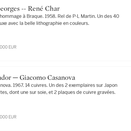
 Georges -- René Char
 hommage à Braque. 1958. Rel de P-L Martin. Un des 40
uxe avec la belle lithographie en couleurs.
7,000 EUR
alvador ─ Giacomo Casanova
sanova. 1967. 14 cuivres. Un des 2 exemplaires sur Japon
ites, dont une sur soie, et 2 plaques de cuivre gravées.
7,000 EUR