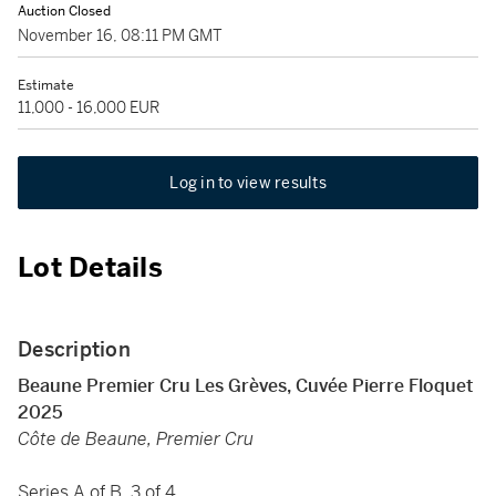
Auction Closed
November 16, 08:11 PM GMT
Estimate
11,000 - 16,000 EUR
Log in to view results
Lot Details
Description
Beaune Premier Cru Les Grèves, Cuvée Pierre Floquet
2025
Côte de Beaune, Premier Cru
Series A of B, 3 of 4