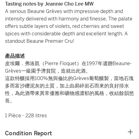
Tasting notes by Jeannie Cho Lee MW
A serious Beaune Grèves with impressive depth and
intensity delivered with harmony and finesse. The palate
offers subtle layers of violets, red cherries and sweet
spices with considerable depth and excellent length. A
standout Beaune Premier Cru!
產品描述
皮埃爾．弗洛凱（Pierre Floquet）在1997年遺贈Beaune-
Grèves一級園予濟貧院，造就出此酒。
這款特釀採用100%無與倫比的Grèves葡萄釀製，當地石塊
多而富沙礫泥灰的土質，加上由易碎岩石而來的良好排水
性，為此酒帶來異常優雅和礦物感濃郁的風格，收結餘韻悠
長。
1 Pièce - 228 litres
Condition Report