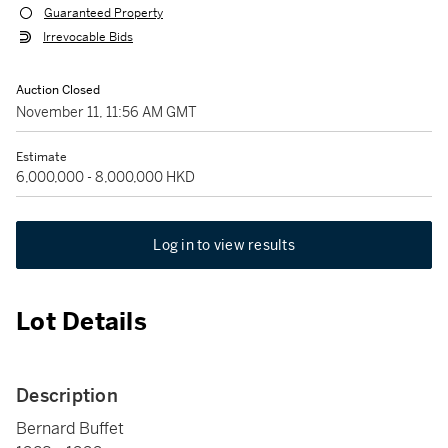
Guaranteed Property
Irrevocable Bids
Auction Closed
November 11, 11:56 AM GMT
Estimate
6,000,000 - 8,000,000 HKD
Log in to view results
Lot Details
Description
Bernard Buffet