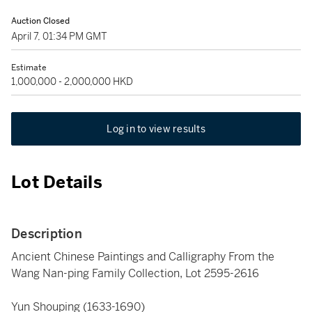
Auction Closed
April 7, 01:34 PM GMT
Estimate
1,000,000 - 2,000,000 HKD
Log in to view results
Lot Details
Description
Ancient Chinese Paintings and Calligraphy From the
Wang Nan-ping Family Collection, Lot 2595-2616
Yun Shouping (1633-1690)