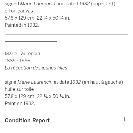
signed
Marie Laurencin
and dated
1932
(upper left)
oil on canvas
57,8 x 129 cm; 22 ¾ x 50 ¾ in.
Painted in 1932.
____________________________________________________
______________________
Marie Laurencin
1885 - 1956
La réception des jeunes filles
signé
Marie Laurencin
et daté
1932
(en haut à gauche)
huile sur toile
57,8 x 129 cm; 22 ¾ x 50 ¾ in.
Peint en 1932.
Condition Report