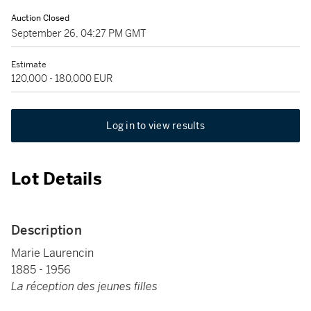
Auction Closed
September 26, 04:27 PM GMT
Estimate
120,000 - 180,000 EUR
Log in to view results
Lot Details
Description
Marie Laurencin
1885 - 1956
La réception des jeunes filles