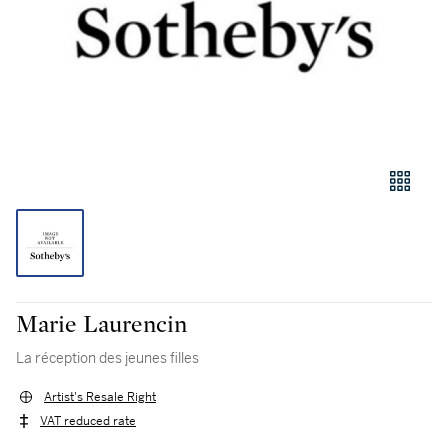
Marie Laurencin
La réception des jeunes filles
Artist's Resale Right
VAT reduced rate