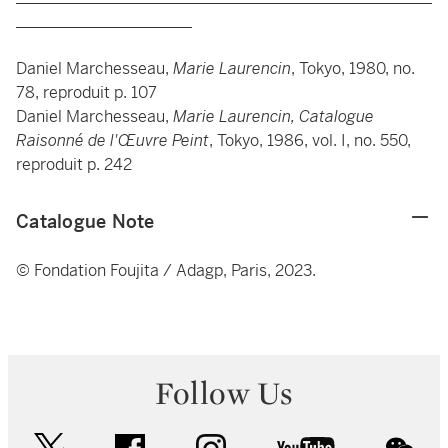
______________________
Daniel Marchesseau,
Marie Laurencin
, Tokyo, 1980, no.
78, reproduit p. 107
Daniel Marchesseau,
Marie Laurencin, Catalogue
Raisonné de l'Œuvre Peint
, Tokyo, 1986, vol. I, no. 550,
reproduit p. 242
Catalogue Note
© Fondation Foujita / Adagp, Paris, 2023.
Follow Us
twitter
facebook
instagram
youtube