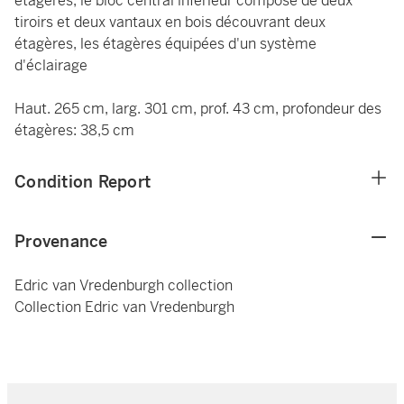
étagères, le bloc central inférieur composé de deux
tiroirs et deux vantaux en bois découvrant deux
étagères, les étagères équipées d'un système
d'éclairage
Haut. 265 cm, larg. 301 cm, prof. 43 cm, profondeur des
étagères: 38,5 cm
Condition Report
Provenance
Edric van Vredenburgh collection
Collection Edric van Vredenburgh