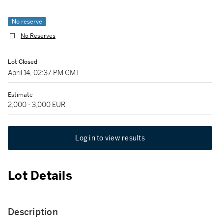
No reserve
No Reserves
Lot Closed
April 14, 02:37 PM GMT
Estimate
2,000 - 3,000 EUR
Log in to view results
Lot Details
Description