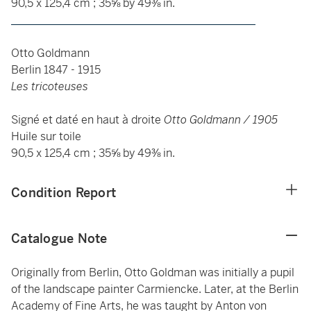
90,5 x 125,4 cm ; 35⅝ by 49⅜ in.
____________________________________________
Otto Goldmann
Berlin 1847 - 1915
Les tricoteuses
Signé et daté en haut à droite
Otto Goldmann / 1905
Huile sur toile
90,5 x 125,4 cm ; 35⅝ by 49⅜ in.
Condition Report
Catalogue Note
Originally from Berlin, Otto Goldman was initially a pupil
of the landscape painter Carmiencke. Later, at the Berlin
Academy of Fine Arts, he was taught by Anton von