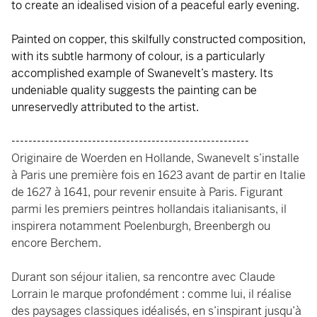
to create an idealised vision of a peaceful early evening.
Painted on copper, this skilfully constructed composition,
with its subtle harmony of colour, is a particularly
accomplished example of Swanevelt’s mastery. Its
undeniable quality suggests the painting can be
unreservedly attributed to the artist.
--------------------------------------------------------
Originaire de Woerden en Hollande, Swanevelt s’installe
à Paris une première fois en 1623 avant de partir en Italie
de 1627 à 1641, pour revenir ensuite à Paris. Figurant
parmi les premiers peintres hollandais italianisants, il
inspirera notamment Poelenburgh, Breenbergh ou
encore Berchem.
Durant son séjour italien, sa rencontre avec Claude
Lorrain le marque profondément : comme lui, il réalise
des paysages classiques idéalisés, en s’inspirant jusqu’à