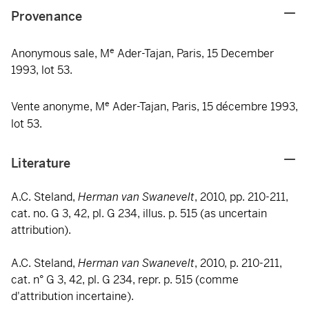
Provenance
e
Anonymous sale, M
Ader-Tajan, Paris, 15 December
1993, lot 53.
e
Vente anonyme, M
Ader-Tajan, Paris, 15 décembre 1993,
lot 53.
Literature
A.C. Steland,
Herman van Swanevelt
, 2010, pp. 210-211,
cat. no. G 3, 42, pl. G 234, illus. p. 515 (as uncertain
attribution).
A.C. Steland,
Herman van Swanevelt
, 2010, p. 210-211,
cat. n° G 3, 42, pl. G 234, repr. p. 515 (comme
d'attribution incertaine).